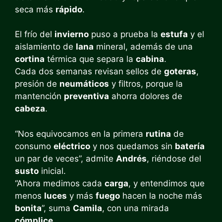
seca más
rápido
.
El frío del
invierno
puso a prueba la
estufa
y el
aislamiento de
lana
mineral, además de una
cortina
térmica que separa la
cabina
.
Cada dos semanas revisan sellos de
goteras
,
presión de
neumáticos
y filtros, porque la
mantención
preventiva
ahorra dolores de
cabeza
.
“Nos equivocamos en la primera
rutina
de
consumo
eléctrico
y nos quedamos sin
batería
un par de veces”, admite
Andrés
, riéndose del
susto
inicial.
“Ahora medimos cada
carga
, y entendimos que
menos
luces
y más
fuego
hacen la noche más
bonita
”, suma
Camila
, con una mirada
cómplice
.