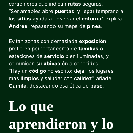
carabineros que indican
rutas
seguras.
“Ser amables abre
puertas
, y llegar temprano a
los
sitios
ayuda a observar el
entorno
”, explica
Andrés
, repasando su mapa de
pines
.
Evitan zonas con demasiada
exposición
,
prefieren pernoctar cerca de
familias
o
estaciones de
servicio
bien iluminadas, y
comunican su
ubicación
a conocidos.
“Hay un
código
no escrito: dejar los lugares
más
limpios
y saludar con
calidez
”, añade
Camila
, destacando esa ética de
paso
.
Lo que
aprendieron y lo