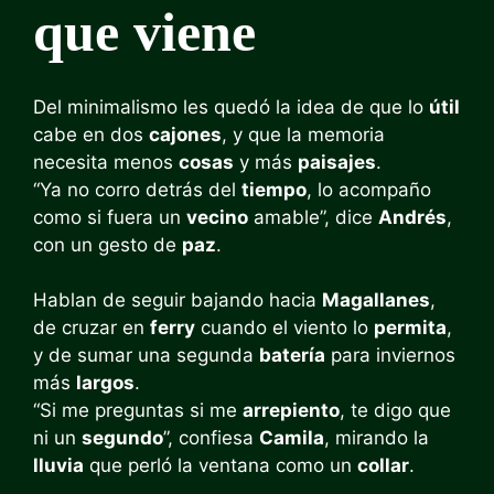
que viene
Del minimalismo les quedó la idea de que lo
útil
cabe en dos
cajones
, y que la memoria
necesita menos
cosas
y más
paisajes
.
“Ya no corro detrás del
tiempo
, lo acompaño
como si fuera un
vecino
amable”, dice
Andrés
,
con un gesto de
paz
.
Hablan de seguir bajando hacia
Magallanes
,
de cruzar en
ferry
cuando el viento lo
permita
,
y de sumar una segunda
batería
para inviernos
más
largos
.
“Si me preguntas si me
arrepiento
, te digo que
ni un
segundo
”, confiesa
Camila
, mirando la
lluvia
que perló la ventana como un
collar
.