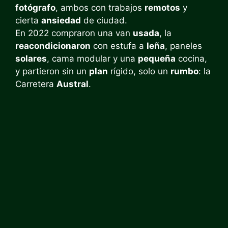
fotógrafo
, ambos con trabajos
remotos
y
cierta
ansiedad
de ciudad.
En 2022 compraron una van
usada
, la
reacondicionaron
con estufa a
leña
, paneles
solares
, cama modular y una
pequeña
cocina,
y partieron sin un
plan
rígido, solo un
rumbo
: la
Carretera
Austral
.