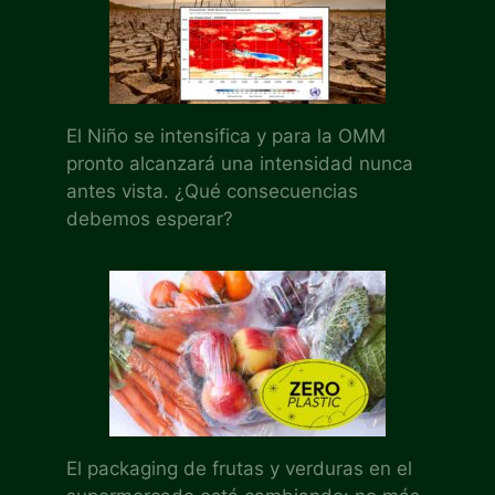
El Niño se intensifica y para la OMM
pronto alcanzará una intensidad nunca
antes vista. ¿Qué consecuencias
debemos esperar?
El packaging de frutas y verduras en el