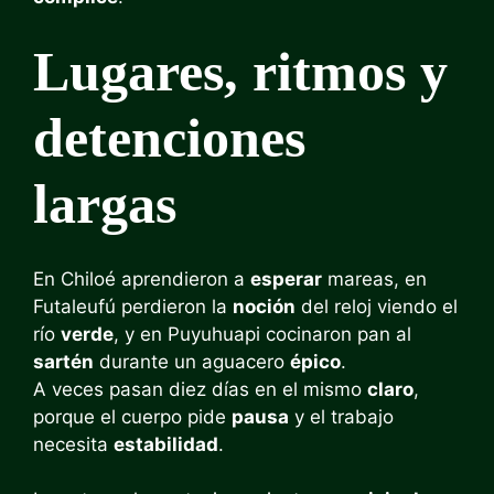
Lugares, ritmos y
detenciones
largas
En Chiloé aprendieron a
esperar
mareas, en
Futaleufú perdieron la
noción
del reloj viendo el
río
verde
, y en Puyuhuapi cocinaron pan al
sartén
durante un aguacero
épico
.
A veces pasan diez días en el mismo
claro
,
porque el cuerpo pide
pausa
y el trabajo
necesita
estabilidad
.