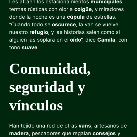
Les atraen los estacionamientos
municipales
,
termas rústicas con olor a
coigüe
, y miradores
donde la noche es una
cúpula
de estrellas.
“Cuando todo se
oscurece
, la van se vuelve
nuestro
refugio
, y las historias salen como si
alguien las soplara en el
oído
”, dice
Camila
, con
tono
suave
.
Comunidad,
seguridad y
vínculos
Han tejido una red de otras
vans
, artesanos de
madera
, pescadores que regalan
consejos
y