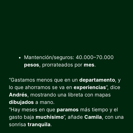
Mantención/seguros: 40.000–70.000
pesos
, prorrateados por
mes
.
“Gastamos menos que en un
departamento
, y
lo que ahorramos se va en
experiencias
”, dice
Andrés
, mostrando una libreta con mapas
dibujados
a mano.
“Hay meses en que
paramos
más tiempo y el
gasto baja
muchísimo
”, añade
Camila
, con una
sonrisa
tranquila
.