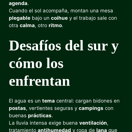
agenda
.
Cuando el sol acompaña, montan una mesa
plegable
bajo un
coihue
y el trabajo sale con
otra
calma
, otro
ritmo
.
Desafíos del sur y
cómo los
enfrentan
El agua es un
tema
central: cargan bidones en
postas
, vertientes seguras y
campings
con
buenas
prácticas
.
La lluvia intensa exige buena
ventilación
,
tratamiento
antihumedad
y ropa de
lana
que