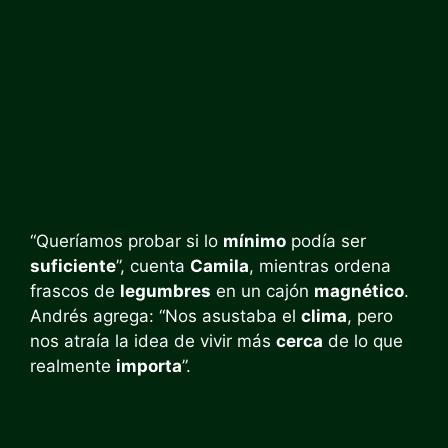
“Queríamos probar si lo
mínimo
podía ser
suficiente
”, cuenta
Camila
, mientras ordena
frascos de
legumbres
en un cajón
magnético
.
Andrés agrega: “Nos asustaba el
clima
, pero
nos atraía la idea de vivir más
cerca
de lo que
realmente
importa
”.