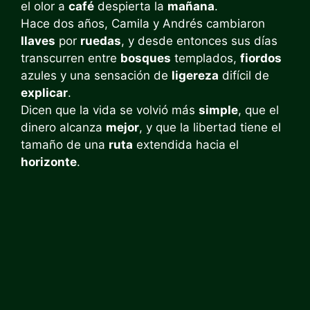
el olor a
café
despierta la
mañana
.
Hace dos años, Camila y Andrés cambiaron
llaves
por
ruedas
, y desde entonces sus días
transcurren entre
bosques
templados,
fiordos
azules y una sensación de
ligereza
difícil de
explicar
.
Dicen que la vida se volvió más
simple
, que el
dinero alcanza
mejor
, y que la libertad tiene el
tamaño de una
ruta
extendida hacia el
horizonte
.