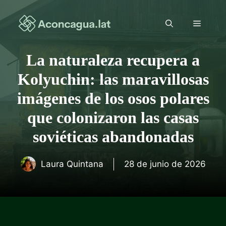
Saltar
al
Menú
contenido
La naturaleza recupera a
Kolyuchin: las maravillosas
imágenes de los osos polares
que colonizaron las casas
soviéticas abandonadas
Laura Quintana
28 de junio de 2026