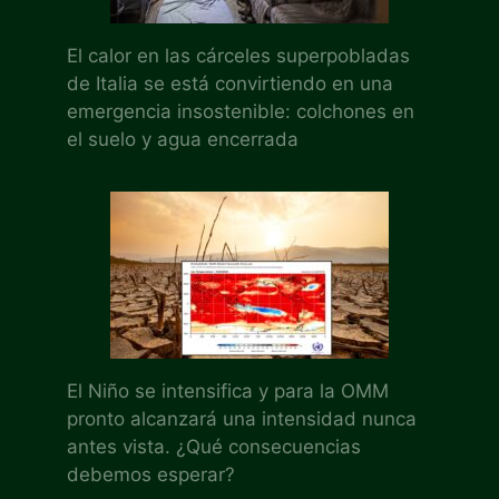
El calor en las cárceles superpobladas
de Italia se está convirtiendo en una
emergencia insostenible: colchones en
el suelo y agua encerrada
El Niño se intensifica y para la OMM
pronto alcanzará una intensidad nunca
antes vista. ¿Qué consecuencias
debemos esperar?