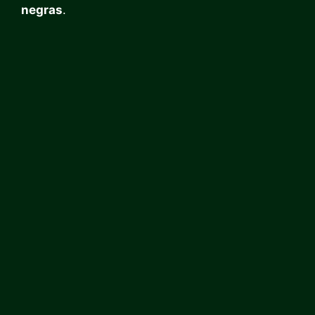
negras
.