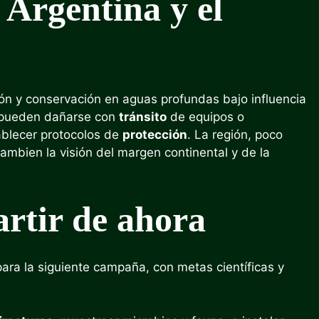
 Argentina y el
ón y conservación en aguas profundas bajo influencia
y pueden dañarse con
tránsito
de equipos o
ablecer protocolos de
protección
. La región, poco
ambien la visión del margen continental y de la
rtir de ahora
para la siguiente campaña, con metas científicas y