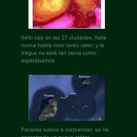
Sello rojo en las 27 ciudades, Italia
nunca había visto tanto calor: y la
tregua no está tan cerca como
esperábamos
Panarea vuelve a sorprender: se ha