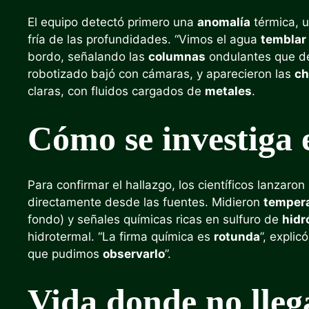
El equipo detectó primero una
anomalía
térmica, u
fría de las profundidades. “Vimos el agua
temblar
bordo, señalando las
columnas
ondulantes que de
robotizado bajó con cámaras, y aparecieron las
ch
claras, con fluidos cargados de
metales
.
Cómo se investiga 
Para confirmar el hallazgo, los científicos lanzaro
directamente desde las fuentes. Midieron
temper
fondo) y señales químicas ricas en sulfuro de
hidr
hidrotermal. “La firma química es
rotunda
”, explic
que pudimos
observarlo
”.
Vida donde no llega