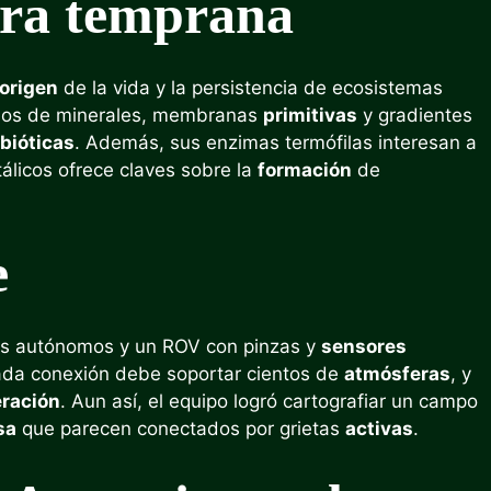
erra temprana
origen
de la vida y la persistencia de ecosistemas
gados de minerales, membranas
primitivas
y gradientes
bióticas
. Además, sus enzimas termófilas interesan a
etálicos ofrece claves sobre la
formación
de
e
los autónomos y un ROV con pinzas y
sensores
ada conexión debe soportar cientos de
atmósferas
, y
ración
. Aun así, el equipo logró cartografiar un campo
sa
que parecen conectados por grietas
activas
.