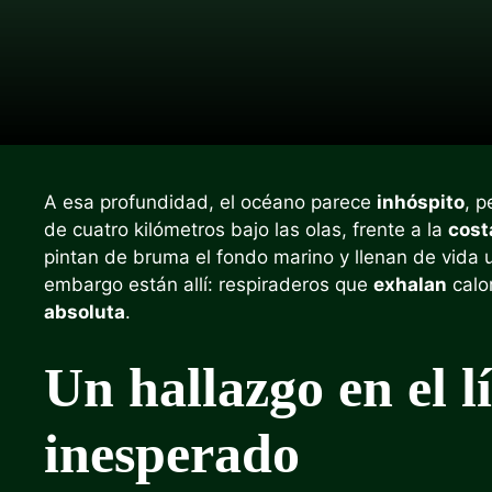
A esa profundidad, el océano parece
inhóspito
, p
de cuatro kilómetros bajo las olas, frente a la
cost
pintan de bruma el fondo marino y llenan de vida 
embargo están allí: respiraderos que
exhalan
calo
absoluta
.
Un hallazgo en el l
inesperado