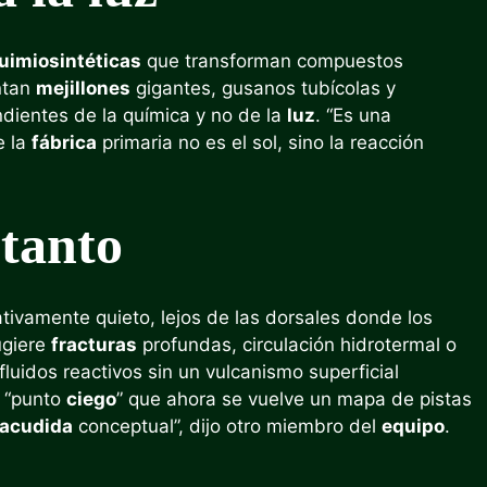
uimiosintéticas
que transforman compuestos
ntan
mejillones
gigantes, gusanos tubícolas y
dientes de la química y no de la
luz
. “Es una
e la
fábrica
primaria no es el sol, sino la reacción
tanto
tivamente quieto, lejos de las dorsales donde los
ugiere
fracturas
profundas, circulación hidrotermal o
fluidos reactivos sin un vulcanismo superficial
n “punto
ciego
” que ahora se vuelve un mapa de pistas
acudida
conceptual”, dijo otro miembro del
equipo
.