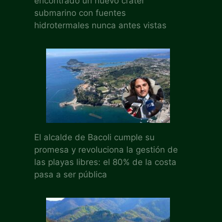
encontrado un nuevo cráter
submarino con fuentes
hidrotermales nunca antes vistas
El alcalde de Bacoli cumple su
promesa y revoluciona la gestión de
las playas libres: el 80% de la costa
pasa a ser pública