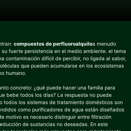
ntran:
compuestos de perfluoroalquilo
a menudo
su fuerte persistencia en el medio ambiente. el tema
 contaminación difícil de percibir, no ligada al sabor,
e moléculas que pueden acumularse en los ecosistemas
smo humano.
unto concreto: ¿qué puede hacer una familia para
 que bebe todos los días? La respuesta no puede
No todos los sistemas de tratamiento domésticos son
 vendidos como purificadores de agua están diseñados
 motivo es necesario distinguir entre filtración
 reducción de sustancias no deseadas. En este