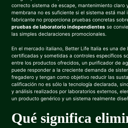
correcto sistema de escape, mantenimiento claro y
membrana no es suficiente si el sistema está mal in
fabricante no proporciona pruebas concretas sobre
pruebas de laboratorio independientes
se convie
las simples declaraciones promocionales.
En el mercado italiano, Better Life Italia es una 
certificadas y sometidas a controles específicos s
entre los productos ofrecidos, un purificador de 
puede responder a la creciente demanda de siste
fregadero y tengan como objetivo reducir las sust
calificación no es sólo la tecnología declarada, si
y análisis realizados por laboratorios externos, e
un producto genérico y un sistema realmente dise
Qué significa elimin