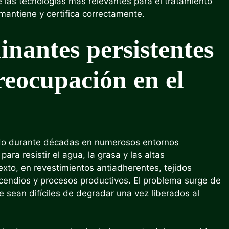
las tecnologías más relevantes para el tratamiento
mantiene y certifica correctamente.
inantes persistentes
eocupación en el
zado durante décadas en numerosos entornos
ra resistir el agua, la grasa y las altas
xto, en revestimientos antiadherentes, tejidos
cendios y procesos productivos. El problema surge de
e sean difíciles de degradar una vez liberados al