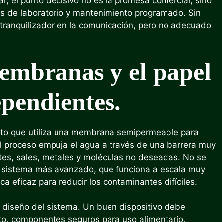
r, el punto decisivo no es la promesa comercial, sino
tos de laboratorio y mantenimiento programado. Sin
o tranquilizador en la comunicación, pero no adecuado
embranas y el papel
ependientes.
ento que utiliza una membrana semipermeable para
El proceso empuja el agua a través de una barrera muy
es, sales, metales y moléculas no deseadas. No se
un sistema más avanzado, que funciona a escala muy
a eficaz para reducir los contaminantes difíciles.
 diseño del sistema. Un buen dispositivo debe
nto, componentes seguros para uso alimentario,