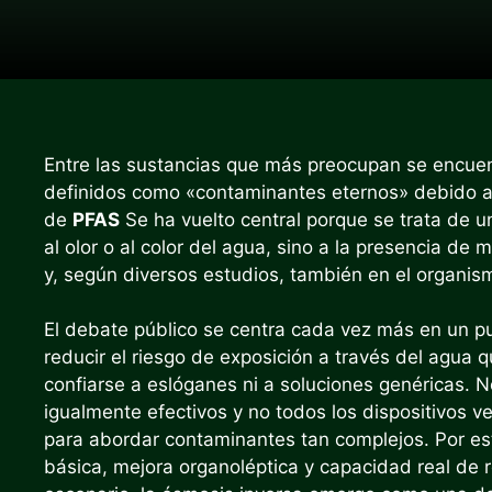
Entre las sustancias que más preocupan se encue
definidos como «contaminantes eternos» debido a 
de
PFAS
Se ha vuelto central porque se trata de una
al olor o al color del agua, sino a la presencia d
y, según diversos estudios, también en el organi
El debate público se centra cada vez más en un p
reducir el riesgo de exposición a través del agua
confiarse a eslóganes ni a soluciones genéricas. 
igualmente efectivos y no todos los dispositivos
para abordar contaminantes tan complejos. Por este
básica, mejora organoléptica y capacidad real de