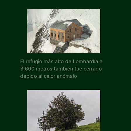
El refugio más alto de Lombardía a
3.600 metros también fue cerrado
debido al calor anómalo