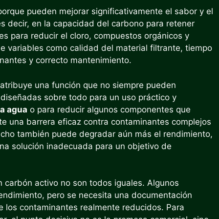
porque pueden mejorar significativamente el sabor y el
es decir, en la capacidad del carbono para retener
es para reducir el cloro, compuestos orgánicos y
 variables como calidad del material filtrante, tiempo
nantes y correcto mantenimiento.
 atribuye una función que no siempre pueden
án diseñadas sobre todo para un uso práctico y
 a agua
o para reducir algunos componentes que
e una barrera eficaz contra contaminantes complejos
rtucho también puede degradar aún más el rendimiento,
una solución inadecuada para un objetivo de
 en carbón activo no son todos iguales. Algunos
rendimiento, pero se necesita una documentación
re los contaminantes realmente reducidos. Para