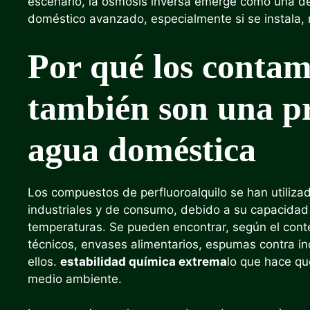
escenario, la ósmosis inversa emerge como una de 
doméstico avanzado, especialmente si se instala, 
Por qué los contam
también son una pr
agua doméstica
Los compuestos de perfluoroalquilo se han utili
industriales y de consumo, debido a su capacidad pa
temperaturas. Se pueden encontrar, según el conte
técnicos, envases alimentarios, espumas contra in
ellos.
estabilidad química extrema
lo que hace qu
medio ambiente.