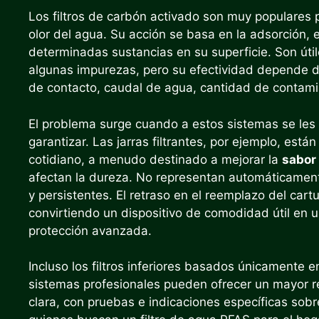
Los filtros de carbón activado son muy populares 
olor del agua. Su acción se basa en la adsorción, 
determinadas sustancias en su superficie. Son útil
algunas impurezas, pero su efectividad depende de
de contacto, caudal de agua, cantidad de contami
El problema surge cuando a estos sistemas se les
garantizar. Las jarras filtrantes, por ejemplo, est
cotidiano, a menudo destinado a mejorar la
sabor
afectan la dureza. No representan automáticament
y persistentes. El retraso en el reemplazo del ca
convirtiendo un dispositivo de comodidad útil en 
protección avanzada.
Incluso los filtros inferiores basados ​​únicamente
sistemas profesionales pueden ofrecer un mayor 
clara, con pruebas e indicaciones específicas sob