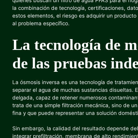
quienes buscan un filtro de agua PFAS para el hoga
la combinación de tecnología, certificaciones, da
estos elementos, el riesgo es adquirir un product
al problema específico.
La tecnología de m
de las pruebas ind
La ósmosis inversa es una tecnología de tratami
separar el agua de muchas sustancias disueltas. 
delgada, capaz de retener numerosos contaminant
trata de una simple filtración mecánica, sino de 
fina y que puede representar una solución doméstic
Sin embargo, la calidad del resultado depende del
integrar prefiltración, membrana de alto rendimie