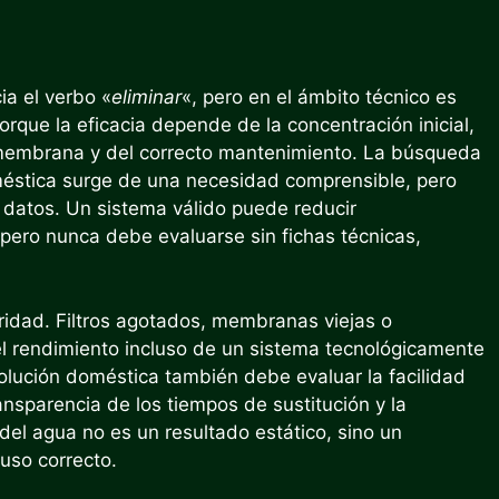
ia el verbo «
eliminar
«, pero en el ámbito técnico es
rque la eficacia depende de la concentración inicial,
a membrana y del correcto mantenimiento. La búsqueda
méstica surge de una necesidad comprensible, pero
 datos. Un sistema válido puede reducir
 pero nunca debe evaluarse sin fichas técnicas,
ridad. Filtros agotados, membranas viejas o
l rendimiento incluso de un sistema tecnológicamente
 solución doméstica también debe evaluar la facilidad
ransparencia de los tiempos de sustitución y la
 del agua no es un resultado estático, sino un
uso correcto.