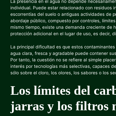
La presencia en el agua no depende necesariamen
individual. Puede estar relacionado con residuos 
escorrentías del suelo o antiguas actividades de 
abordaje público, compuesto por controles, límites
mismo tiempo, existe una demanda creciente de h
protección adicional en el lugar de uso, es decir, 
La principal dificultad es que estos contaminantes
agua clara, fresca y agradable puede contener su
Por tanto, la cuestión no se refiere al simple place
interés por tecnologías más selectivas, capaces d
sólo sobre el cloro, los olores, los sabores o los s
Los límites del car
jarras y los filtros