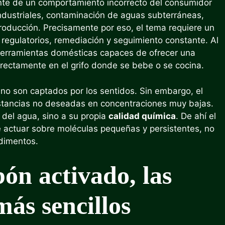
te de un comportamiento incorrecto del consumidor
industriales, contaminación de aguas subterráneas,
producción. Precisamente por eso, el tema requiere un
 regulatorios, remediación y seguimiento constante. Al
erramientas domésticas capaces de ofrecer una
directamente en el grifo donde se bebe o se cocina.
 no son captados por los sentidos. Sin embargo, el
stancias no deseadas en concentraciones muy bajas.
r del agua, sino a su propia
calidad química
. De ahí el
e actuar sobre moléculas pequeñas y persistentes, no
edimentos.
bón activado, las
 más sencillos