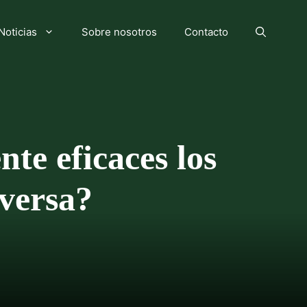
Noticias
Sobre nosotros
Contacto
te eficaces los
nversa?