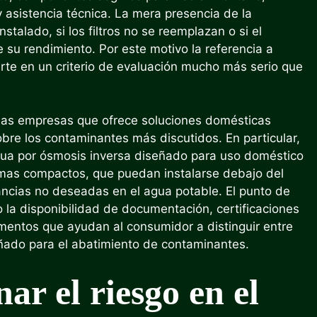
 asistencia técnica. La mera presencia de la
stalado, si los filtros no se reemplazan o si el
 su rendimiento. Por este motivo la referencia a
rte en un criterio de evaluación mucho más serio que
de las empresas que ofrece soluciones domésticas
obre los contaminantes más discutidos. En particular,
agua por ósmosis inversa diseñado para uso doméstico
mas compactos, que puedan instalarse debajo del
ancias no deseadas en el agua potable. El punto de
no la disponibilidad de documentación, certificaciones
lementos que ayudan al consumidor a distinguir entre
ñado para el abatimiento de contaminantes.
ar el riesgo en el