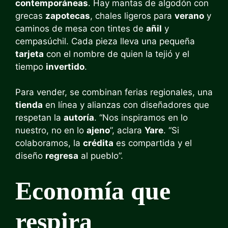
contemporáneas
. Hay mantas de algodón con
grecas
zapotecas
, chales ligeros para
verano
y
caminos de mesa con tintes de
añil
y
cempasúchil. Cada pieza lleva una pequeña
tarjeta
con el nombre de quien la tejió y el
tiempo
invertido
.
Para vender, se combinan ferias regionales, una
tienda
en línea y alianzas con diseñadores que
respetan la
autoría
. “Nos inspiramos en lo
nuestro, no en lo
ajeno
”, aclara
Yare
. “Si
colaboramos, la
crédita
es compartida y el
diseño
regresa
al pueblo”.
Economía que
respira