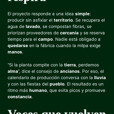
El proyecto responde a una idea
simple
:
producir sin asfixiar el
territorio
. Se recupera el
agua de
lavado
, se compostan fibras, se
priorizan proveedores de
cercanía
y se reserva
tiempo para el
campo
. Nadie está obligado a
quedarse
en la fábrica cuando la milpa exige
manos
.
“Si la planta compite con la
tierra
, perdemos
alma
”, dice el consejo de
ancianos
. Por eso, el
calendario de producción conversa con la
lluvia
y con las fiestas del
pueblo
. El resultado es un
ritmo más
humano
, que evita picos y promueve
constancia
.