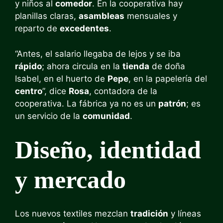
y niños al
comedor
. En la cooperativa hay
planillas claras,
asambleas
mensuales y
reparto de
excedentes
.
“Antes, el salario llegaba de lejos y se iba
rápido
; ahora circula en la
tienda
de doña
Isabel, en el huerto de
Pepe
, en la papelería del
centro
”, dice
Rosa
, contadora de la
cooperativa. La fábrica ya no es un
patrón
; es
un servicio de la
comunidad
.
Diseño, identidad
y mercado
Los nuevos textiles mezclan
tradición
y líneas