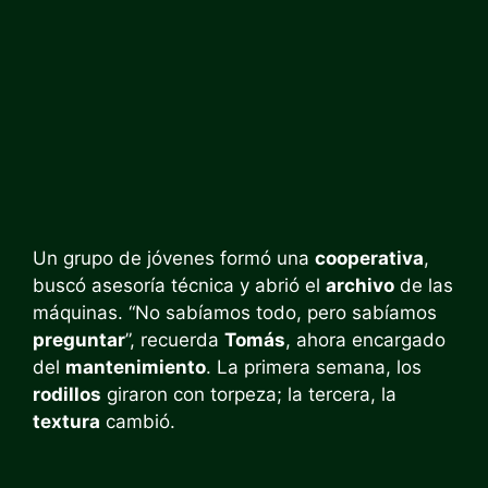
Un grupo de jóvenes formó una
cooperativa
,
buscó asesoría técnica y abrió el
archivo
de las
máquinas. “No sabíamos todo, pero sabíamos
preguntar
”, recuerda
Tomás
, ahora encargado
del
mantenimiento
. La primera semana, los
rodillos
giraron con torpeza; la tercera, la
textura
cambió.