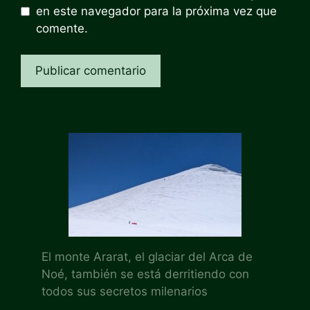
en este navegador para la próxima vez que
comente.
El monte Ararat, el glaciar del Arca de
Noé, también se está derritiendo con
todos sus secretos milenarios