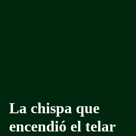
La chispa que
encendió el telar