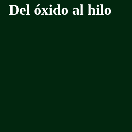
Del óxido al hilo