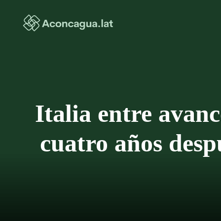
Saltar
al
contenido
Italia entre avanc
cuatro años desp