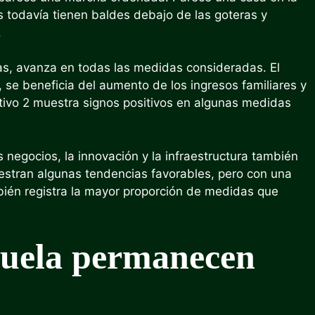
s todavía tienen baldes debajo de las goteras y
.
zas, avanza en todas las medidas consideradas. El
 se beneficia del aumento de los ingresos familiares y
tivo 2 muestra signos positivos en algunas medidas
os negocios, la innovación y la infraestructura también
uestran algunas tendencias favorables, pero con una
bién registra la mayor proporción de medidas que
scuela permanecen