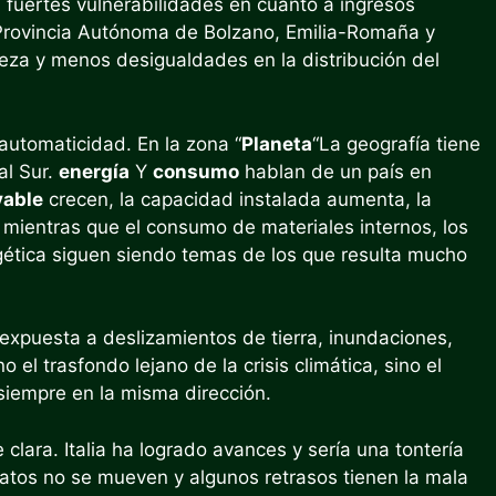
n fuertes vulnerabilidades en cuanto a ingresos
a Provincia Autónoma de Bolzano, Emilia-Romaña y
eza y menos desigualdades en la distribución del
automaticidad. En la zona “
Planeta
“La geografía tiene
al Sur.
energía
Y
consumo
hablan de un país en
vable
crecen, la capacidad instalada aumenta, la
mientras que el consumo de materiales internos, los
rgética siguen siendo temas de los que resulta mucho
 expuesta a deslizamientos de tierra, inundaciones,
el trasfondo lejano de la crisis climática, sino el
o siempre en la misma dirección.
lara. Italia ha logrado avances y sería una tontería
datos no se mueven y algunos retrasos tienen la mala