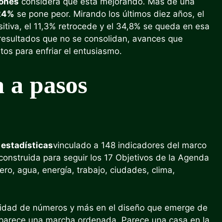
iones
considera que está mejorando. Más de una
24%
se pone peor. Mirando los últimos diez años, el
tiva, el 11,3% retrocede y el 34,8% se queda en esa
 resultados que no se consolidan, avances que
tos para enfriar el entusiasmo.
 a pasos
estadísticas
vinculado a 148 indicadores del marco
onstruida para seguir los 17 Objetivos de la Agenda
ro, agua, energía, trabajo, ciudades, clima,
antidad de números y más en el diseño que emerge de
o parece una marcha ordenada. Parece una casa en la