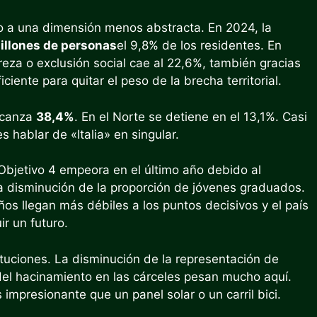
do a una dimensión menos abstracta. En 2024, la
illones de personas
el 9,8% de los residentes. En
reza o exclusión social cae al 22,6%, también gracias
ciente para quitar el peso de la brecha territorial.
alcanza
38,4%
. En el Norte se detiene en el 13,1%. Casi
s hablar de «Italia» en singular.
 Objetivo 4 empeora en el último año debido al
la disminución de la proporción de jóvenes graduados.
ños llegan más débiles a los puntos decisivos y el país
r un futuro.
stituciones. La disminución de la representación de
del hacinamiento en las cárceles pesan mucho aquí.
mpresionante que un panel solar o un carril bici.