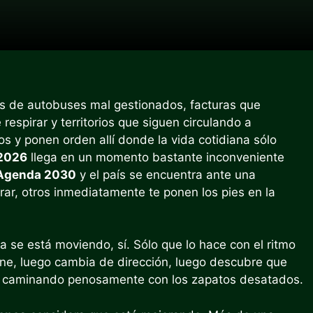
s de autobuses mal gestionados, facturas que
respirar y territorios que siguen circulando a
s y ponen orden allí donde la vida cotidiana sólo
 2026
llega en un momento bastante inconveniente
Agenda 2030
y el país se encuentra ante una
irar, otros inmediatamente te ponen los pies en la
ia se está moviendo, sí. Sólo que lo hace con el ritmo
ene, luego cambia de dirección, luego descubre que
gue caminando penosamente con los zapatos desatados.