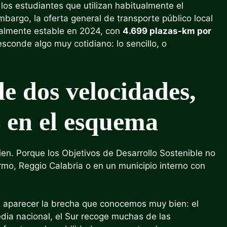
 los estudiantes que utilizan habitualmente el
mbargo, la oferta general de transporte público local
cialmente estable en 2024, con
4.699 plazas-km por
 esconde algo muy cotidiano: lo sencillo, o
de dos velocidades,
s en el esquema
 bien. Porque los Objetivos de Desarrollo Sostenible no
mo, Reggio Calabria o en un municipio interno con
a aparecer la brecha que conocemos muy bien: el
ia nacional, el Sur recoge muchas de las