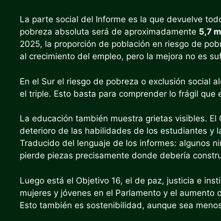
La parte social del Informe es la que devuelve to
pobreza absoluta será de aproximadamente
5,7 m
2025, la proporción de población en riesgo de pob
al crecimiento del empleo, pero la mejora no es sufi
En el Sur el riesgo de pobreza o exclusión social 
el triple. Esto basta para comprender lo frágil que e
La educación también muestra grietas visibles. El
deterioro de las habilidades de los estudiantes y 
Traducido del lenguaje de los informes: algunos ni
pierde piezas precisamente donde debería construi
Luego está el Objetivo 16, el de paz, justicia e in
mujeres y jóvenes en el Parlamento y el aumento 
Esto también es sostenibilidad, aunque sea menos i