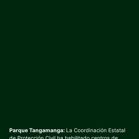
Parque Tangamanga:
La Coordinación Estatal
de Protección Civil ha habilitado centros de