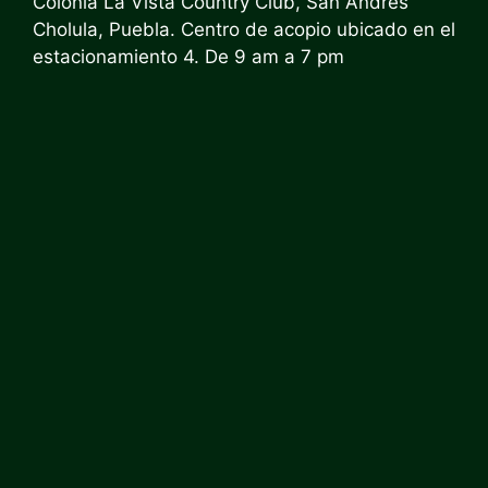
Colonia La Vista Country Club, San Andrés
Cholula, Puebla. Centro de acopio ubicado en el
estacionamiento 4.
De
9 am a 7 pm