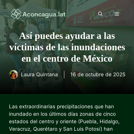
Saltar
al
Menú
contenido
Así puedes ayudar a las
víctimas de las inundaciones
en el centro de México
Laura Quintana
16 de octubre de 2025
Las extraordinarias precipitaciones que han
inundado en los últimos días zonas de cinco
estados del centro y oriente (Puebla, Hidalgo,
Veracruz, Querétaro y San Luis Potosí) han