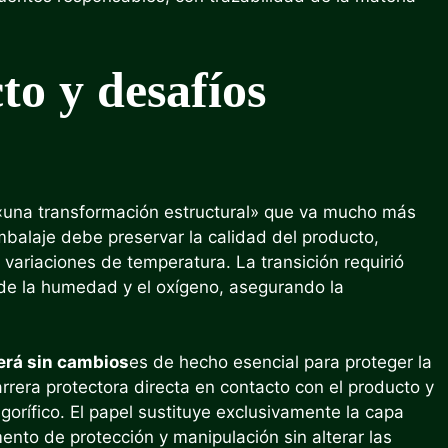
to y desafíos
«una transformación estructural» que va mucho más
mbalaje debe preservar la calidad del producto,
s variaciones de temperatura. La transición requirió
 de la humedad y el oxígeno, asegurando la
erá sin cambios
es de hecho esencial para proteger la
rrera protectora directa en contacto con el producto y
gorífico. El papel sustituye exclusivamente la capa
nto de protección y manipulación sin alterar las