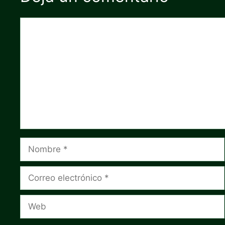
Comentario
Nombre
Correo
electrónico
Web