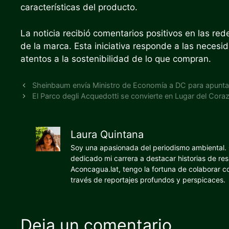
características del producto.
La noticia recibió comentarios positivos en las red
de la marca. Esta iniciativa responde a las nece
atentos a la sostenibilidad de lo que compran.
Sheinbaum envía Ministro de Economía a DC para apunta
El Parco degli Acquedotti se convierte en Lugar del Cora
Laura Quintana
Soy una apasionada del periodismo ambiental. O
dedicado mi carrera a destacar historias de res
Aconcagua.lat, tengo la fortuna de colaborar 
través de reportajes profundos y perspicaces.
Deja un comentario