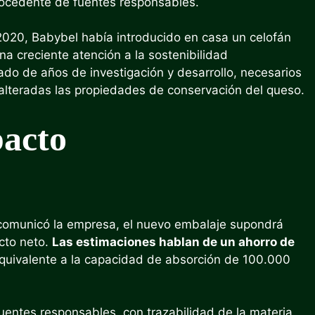
rocedente de fuentes responsables.
 2020, Babybel había introducido en casa un celofán
 creciente atención a la sostenibilidad
tado de años de investigación y desarrollo, necesarios
nalteradas las propiedades de conservación del queso.
acto
 comunicó la empresa, el nuevo embalaje supondrá
cto neto.
Las estimaciones hablan de un ahorro de
quivalente a la capacidad de absorción de 100.000
fuentes responsables, con trazabilidad de la materia