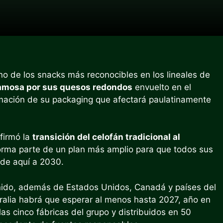
o de los snacks más reconocibles en los lineales de
famosa por sus quesos redondos
envuelto en el
rmación de su packaging que afectará paulatinamente
firmó la
transición del celofán tradicional al
orma parte de un plan más amplio para que todos sus
 de aquí a 2030.
Unido, además de Estados Unidos, Canadá y países del
tralia habrá que esperar al menos hasta 2027, año en
as cinco fábricas del grupo y distribuidos en 50