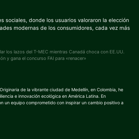
es sociales, donde los usuarios valoraron la elección
sidades modernas de los consumidores, cada vez más
lar los lazos del T-MEC mientras Canadá choca con EE.UU.
zón y gana el concurso FAI para «renacer»
riginaria de la vibrante ciudad de Medellín, en Colombia, he
iliencia e innovación ecológica en América Latina. En
con un equipo comprometido con inspirar un cambio positivo a