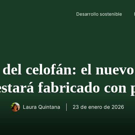
Desarrollo sostenible
del celofán: el nuev
stará fabricado con p
Laura Quintana
23 de enero de 2026