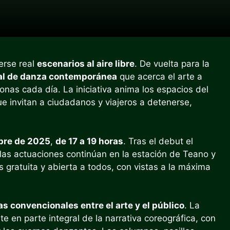
verse real
escenarios al aire libre
. De vuelta para la
val de danza contemporánea
que acerca el arte a
nas cada día. La iniciativa anima los espacios del
e invitan a ciudadanos y viajeros a detenerse,
ubre de 2025
,
de 17 a 19 horas
. Tras el debut el
las actuaciones continúan en la estación de Teano y
s gratuita y abierta a todos, con vistas a la máxima
as convencionales entre el arte y el público
. La
e en parte integral de la narrativa coreográfica, con