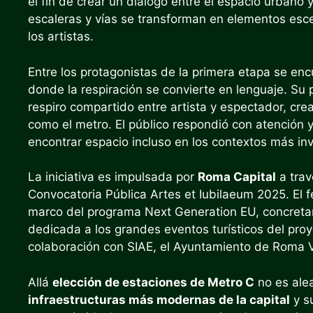
el fin de crear un diálogo entre el espacio urbano 
escaleras y vías se transforman en elementos esc
los artistas.
Entre los protagonistas de la primera etapa se en
donde la respiración se convierte en lenguaje. 
respiro compartido entre artista y espectador, cr
como el metro. El público respondió con atención 
encontrar espacio incluso en los contextos más inv
La iniciativa es impulsada por
Roma Capital
a trav
Convocatoria Pública Artes et Iubilaeum 2025. El fe
marco del programa Next Generation EU, concreta
dedicada a los grandes eventos turísticos del proy
colaboración con SIAE, el Ayuntamiento de Roma V,
Allá
elección de estaciones de Metro C
no es alea
infraestructuras más modernas de la capital
y s