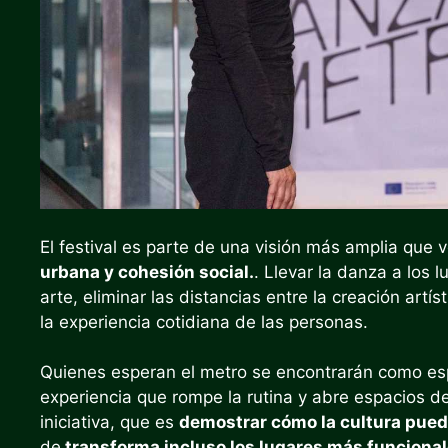
El festival es parte de una visión más amplia que 
urbana y cohesión social.
. Llevar la danza a los 
arte, eliminar las distancias entre la creación artís
la experiencia cotidiana de las personas.
Quienes esperan el metro se encontrarán como esp
experiencia que rompe la rutina y abre espacios d
iniciativa, que es
demostrar cómo la cultura pued
de
transforma incluso los lugares más funciona