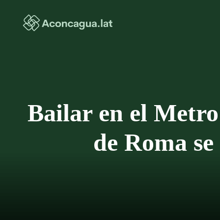
Saltar
al
contenido
Bailar en el Metro
de Roma se 