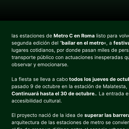
las estaciones de
Metro C en Roma
listo para vol
segunda edición del “
bailar en el metro
«, a
festi
lugares cotidianos, por donde pasan miles de perso
transporte público con actuaciones inesperadas qu
observar y emocionarse.
La fiesta se lleva a cabo
todos los jueves de oct
pasado 9 de octubre en la estación de Malatesta, 
Continuará hasta el 30 de octubre.
. La entrada e
accesibilidad cultural.
El proyecto nació de la idea de
superar las barrer
arquitectura de las estaciones de metro se conviert