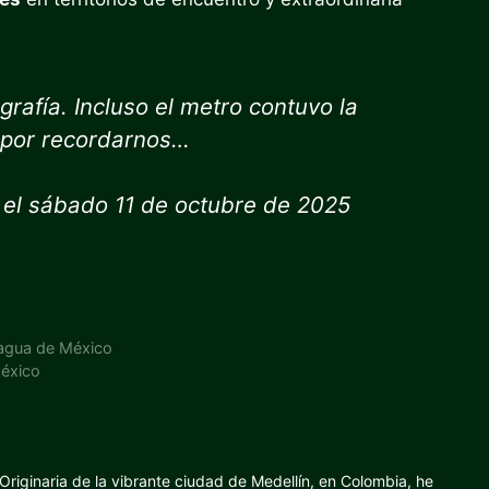
rafía. Incluso el metro contuvo la
o por recordarnos…
 el sábado 11 de octubre de 2025
e agua de México
México
riginaria de la vibrante ciudad de Medellín, en Colombia, he