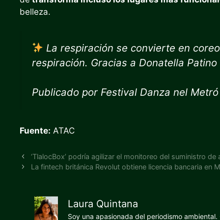
belleza.
La respiración se convierte en coreog
respiración. Gracias a Donatella Patin
Publicado por Festival Danza nel Metró
Fuente:
ATAC
‘TlalocBox’ podría agilizar el monitoreo del suministro d
La fintech británica Revolut obtiene licencia bancaria en 
Laura Quintana
Soy una apasionada del periodismo ambiental. O