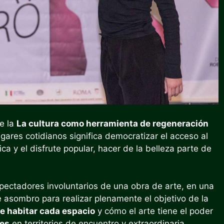
ve la
La cultura como herramienta de regeneración
lugares cotidianos significa democratizar el acceso al
tica y el disfrute popular, hacer de la belleza parte de
ectadores involuntarios de una obra de arte, en una
e asombro para realizar plenamente el objetivo de la
e habitar cada espacio
y cómo el arte tiene el poder
les
en territorios de encuentro y extraordinaria