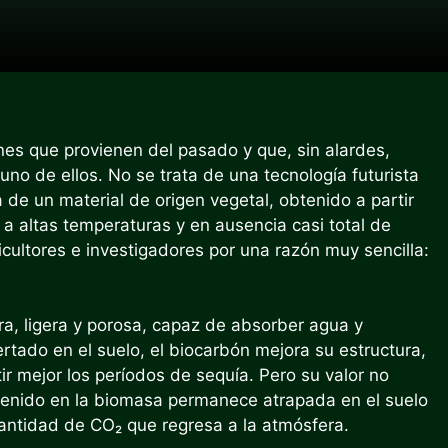
es que provienen del pasado y que, sin alardes,
uno de ellos. No se trata de una tecnología futurista
a de un material de origen vegetal, obtenido a partir
a altas temperaturas y en ausencia casi total de
cultores e investigadores por una razón muy sencilla:
ra, ligera y porosa, capaz de absorber agua y
sertado en el suelo, el biocarbón mejora su estructura,
tir mejor los períodos de sequía. Pero su valor no
ntenido en la biomasa permanece atrapada en el suelo
antidad de CO₂ que regresa a la atmósfera.