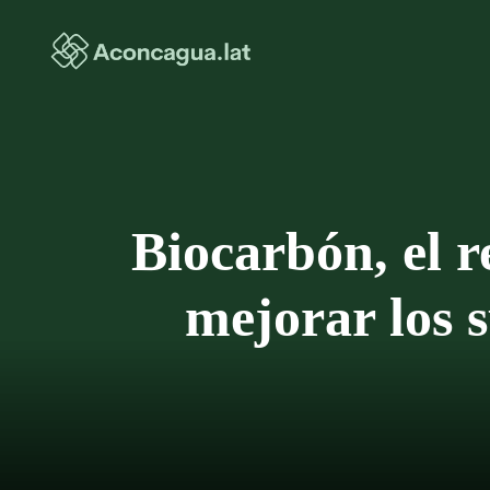
Saltar
al
contenido
Biocarbón, el r
mejorar los s