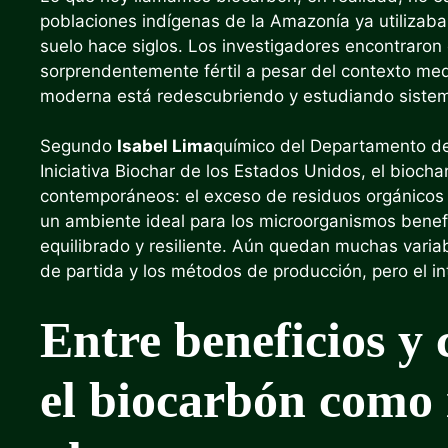
poblaciones indígenas de la Amazonía ya utilizaba
suelo hace siglos. Los investigadores encontraron 
sorprendentemente fértil a pesar del contexto med
moderna está redescubriendo y estudiando siste
Segundo
Isabel Lima
químico del Departamento de
Iniciativa Biochar de los Estados Unidos, el bioch
contemporáneos: el exceso de residuos orgánicos y
un ambiente ideal para los microorganismos bene
equilibrado y resiliente. Aún quedan muchas varia
de partida y los métodos de producción, pero el i
Entre beneficios y 
el biocarbón como 