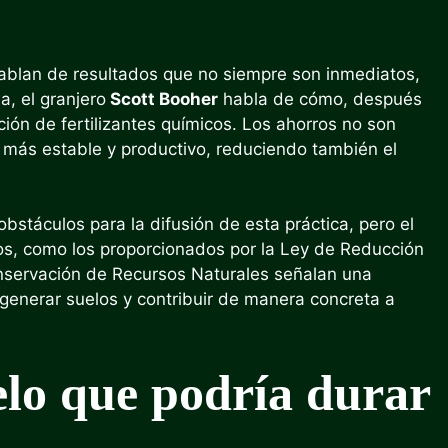
ablan de resultados que no siempre son inmediatos,
, el granjero
Scott Booher
habla de cómo, después
ición de fertilizantes químicos. Los ahorros no son
e más estable y productivo, reduciendo también el
 obstáculos para la difusión de esta práctica, pero el
os, como los proporcionados por la Ley de Reducción
 Conservación de Recursos Naturales señalan una
egenerar suelos y contribuir de manera concreta a
elo que podría durar