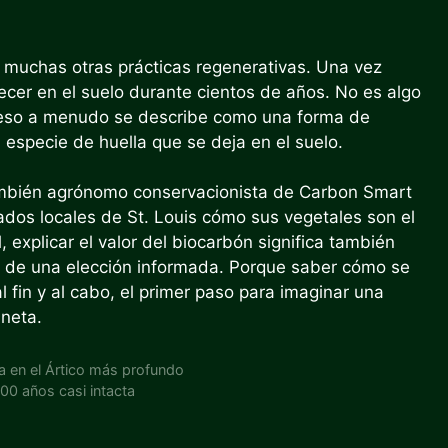
 muchas otras prácticas regenerativas. Una vez
cer en el suelo durante cientos de años. No es algo
r eso a menudo se describe como una forma de
specie de huella que se deja en el suelo.
también agrónomo conservacionista de Carbon Smart
cados locales de St. Louis cómo sus vegetales son el
, explicar el valor del biocarbón significa también
s de una elección informada. Porque saber cómo se
l fin y al cabo, el primer paso para imaginar una
aneta.
ma en el Ártico más profundo
00 años casi intacta