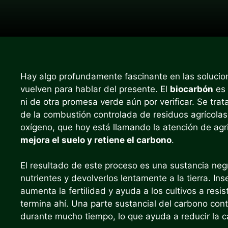
Hay algo profundamente fascinante en las solucion
vuelven para hablar del presente. El
biocarbón
es 
ni de otra promesa verde aún por verificar. Se trat
de la combustión controlada de residuos agrícolas 
oxígeno, que hoy está llamando la atención de agri
mejora el suelo y retiene el carbono
.
El resultado de este proceso es una sustancia neg
nutrientes y devolverlos lentamente a la tierra. In
aumenta la fertilidad y ayuda a los cultivos a resis
termina ahí. Una parte sustancial del carbono co
durante mucho tiempo, lo que ayuda a reducir la c