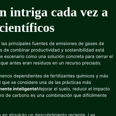
n intriga cada vez a
científicos
 las principales fuentes de emisiones de gases de
es de combinar productividad y sostenibilidad está
e escenario como una solución concreta para cerrar el
o que antes eran residuos en un recurso preciado.
 menos dependientes de fertilizantes químicos y más
d que se considere una de las prácticas más
mente inteligente
Mejorar el suelo, reducir el impacto
stro de carbono es una combinación que difícilmente
s en absoluto un descubrimiento reciente. Las