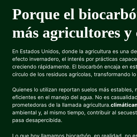
Porque el biocarbó
más agricultores y 
En Estados Unidos, donde la agricultura es una de
efecto invernadero, el interés por prácticas capac
creciendo rápidamente. El biocarbón encaja en est
círculo de los residuos agrícolas, transformando l
Quienes lo utilizan reportan suelos más estables,
eficientes en el manejo del agua. No es casualida
prometedoras de la llamada agricultura.
climática
ambiental y, al mismo tiempo, contribuir al secue
pasa desapercibida.
Lo que hoy llamamos biocarbón, en realidad, no e