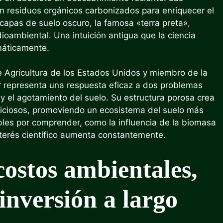
n residuos orgánicos carbonizados para enriquecer el
capas de suelo oscuro, la famosa «terra preta»,
ioambiental. Una intuición antigua que la ciencia
máticamente.
 Agricultura de los Estados Unidos y miembro de la
ar representa una respuesta eficaz a dos problemas
 el agotamiento del suelo. Su estructura porosa crea
ficiosos, promoviendo un ecosistema del suelo más
bles por comprender, como la influencia de la biomasa
nterés científico aumenta constantemente.
costos ambientales,
inversión a largo