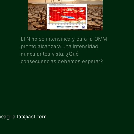
El Niño se intensifica y para la OMM
pronto alcanzará una intensidad
nunca antes vista. ¿Qué
consecuencias debemos esperar?
ncagua.lat@aol.com