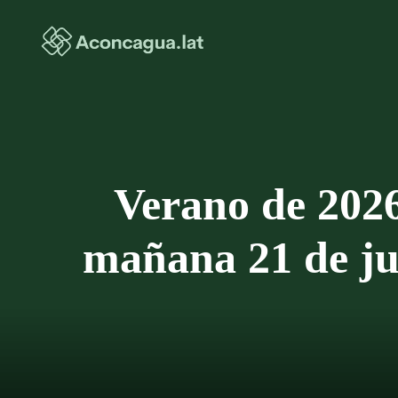
Saltar
al
contenido
Verano de 2026,
mañana 21 de ju