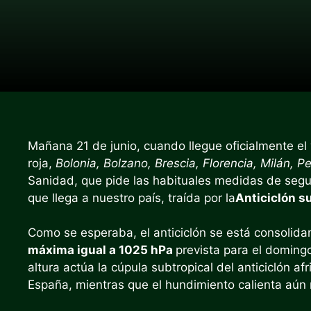
Mañana 21 de junio, cuando llegue oficialmente el
roja,
Bolonia, Bolzano, Brescia, Florencia, Milán, Per
Sanidad, que pide las habituales medidas de segur
que llega a nuestro país, traída por la
Anticiclón s
Como se esperaba, el anticiclón se está consolid
máxima igual a 1025 hPa
prevista para el domingo 
altura actúa la cúpula subtropical del anticiclón a
España, mientras que el hundimiento calienta aún