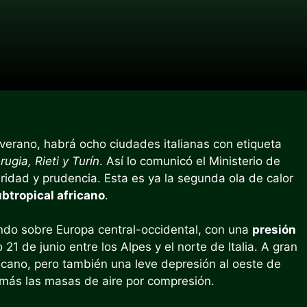
 verano, habrá ocho ciudades italianas con etiqueta
ugia, Rieti y Turín
. Así lo comunicó el Ministerio de
idad y prudencia. Esta es ya la segunda ola de calor
ubtropical africano
.
ando sobre Europa central-occidental, con una
presión
21 de junio entre los Alpes y el norte de Italia. A gran
fricano, pero también una leve depresión al oeste de
 más las masas de aire por compresión.