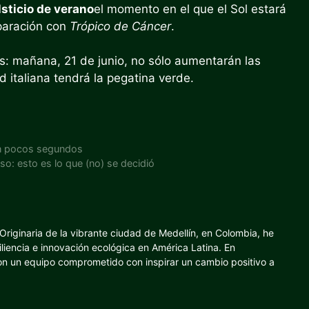
lsticio de verano
el momento en el que el Sol estará
aración con
Trópico de Cáncer
.
s: mañana, 21 de junio, no sólo aumentarán las
d italiana tendrá la pegatina verde.
 en pocos segundos
so: esto es lo que (no) se decidió
riginaria de la vibrante ciudad de Medellín, en Colombia, he
iliencia e innovación ecológica en América Latina. En
con un equipo comprometido con inspirar un cambio positivo a