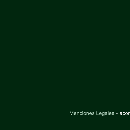
Menciones Legales
-
aco