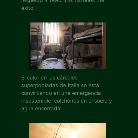
respecto a 1990. Las razones del
éxito
El calor en las cárceles
superpobladas de Italia se está
convirtiendo en una emergencia
insostenible: colchones en el suelo y
agua encerrada