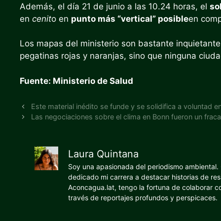
Además, el día 21 de junio a las 10.24 horas, el
so
en
cenit
o en
punto más “vertical” posible
en comp
Los mapas del ministerio son bastante inquietante
pegatinas rojas y naranjas, sino que ninguna ciuda
Fuente: Ministerio de Salud
Este material inédito se funde y se solidifica a voluntad
Las negociaciones sobre el clima en Bonn fueron un fraca
Laura Quintana
Soy una apasionada del periodismo ambiental. O
dedicado mi carrera a destacar historias de res
Aconcagua.lat, tengo la fortuna de colaborar 
través de reportajes profundos y perspicaces.