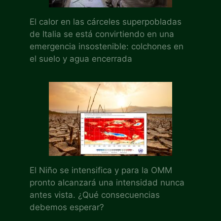
El calor en las cárceles superpobladas
de Italia se está convirtiendo en una
emergencia insostenible: colchones en
el suelo y agua encerrada
El Niño se intensifica y para la OMM
pronto alcanzará una intensidad nunca
antes vista. ¿Qué consecuencias
debemos esperar?