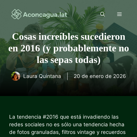
Saltar
al
Menú
contenido
Cosas increíbles sucedieron
en 2016 (y probablemente no
las sepas todas)
Laura Quintana
20 de enero de 2026
La tendencia #2016 que está invadiendo las
redes sociales no es sólo una tendencia hecha
de fotos granuladas, filtros vintage y recuerdos