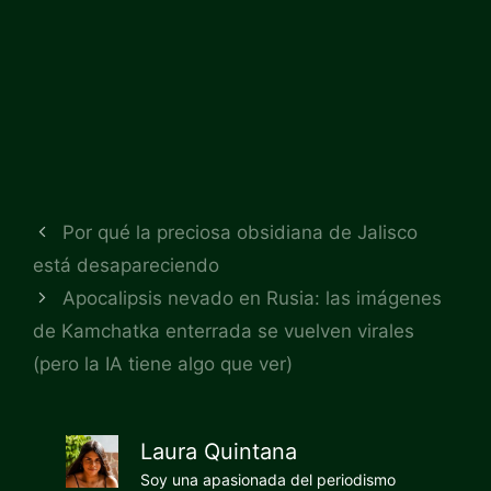
Por qué la preciosa obsidiana de Jalisco
está desapareciendo
Apocalipsis nevado en Rusia: las imágenes
de Kamchatka enterrada se vuelven virales
(pero la IA tiene algo que ver)
Laura Quintana
Soy una apasionada del periodismo