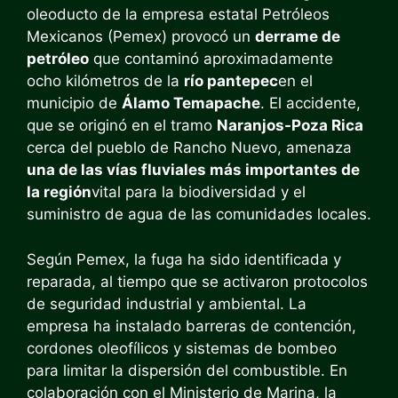
oleoducto de la empresa estatal Petróleos
Mexicanos (Pemex) provocó un
derrame de
petróleo
que contaminó aproximadamente
ocho kilómetros de la
río pantepec
en el
municipio de
Álamo Temapache
. El accidente,
que se originó en el tramo
Naranjos-Poza Rica
cerca del pueblo de Rancho Nuevo, amenaza
una de las vías fluviales más importantes de
la región
vital para la biodiversidad y el
suministro de agua de las comunidades locales.
Según Pemex, la fuga ha sido identificada y
reparada, al tiempo que se activaron protocolos
de seguridad industrial y ambiental. La
empresa ha instalado barreras de contención,
cordones oleofílicos y sistemas de bombeo
para limitar la dispersión del combustible. En
colaboración con el Ministerio de Marina, la