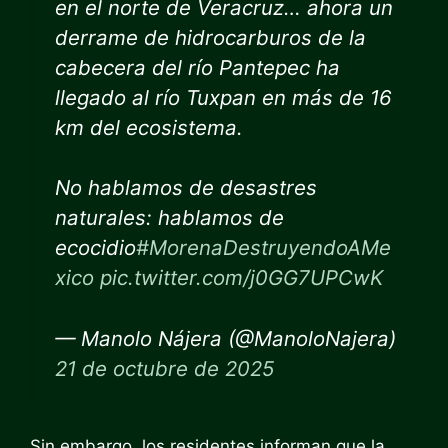
en el norte de Veracruz… ahora un
derrame de hidrocarburos de la
cabecera del río Pantepec ha
llegado al río Tuxpan en más de 16
km del ecosistema.
No hablamos de desastres
naturales: hablamos de
ecocidio
#MorenaDestruyendoAMe
xico
pic.twitter.com/j0GG7UPCwK
— Manolo Nájera (@ManoloNajera)
21 de octubre de 2025
Sin embargo, los residentes informan que la