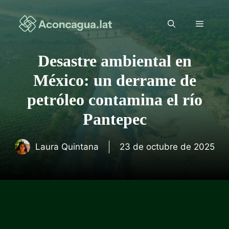
Saltar
al
Menú
contenido
Desastre ambiental en
México: un derrame de
petróleo contamina el río
Pantepec
Laura Quintana
23 de octubre de 2025