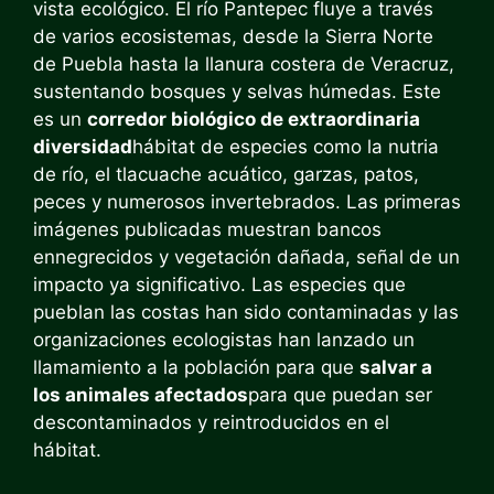
vista ecológico. El río Pantepec fluye a través
de varios ecosistemas, desde la Sierra Norte
de Puebla hasta la llanura costera de Veracruz,
sustentando bosques y selvas húmedas. Este
es un
corredor biológico de extraordinaria
diversidad
hábitat de especies como la nutria
de río, el tlacuache acuático, garzas, patos,
peces y numerosos invertebrados. Las primeras
imágenes publicadas muestran bancos
ennegrecidos y vegetación dañada, señal de un
impacto ya significativo. Las especies que
pueblan las costas han sido contaminadas y las
organizaciones ecologistas han lanzado un
llamamiento a la población para que
salvar a
los animales afectados
para que puedan ser
descontaminados y reintroducidos en el
hábitat.