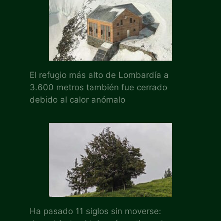
El refugio más alto de Lombardía a
3.600 metros también fue cerrado
debido al calor anómalo
Ha pasado 11 siglos sin moverse: