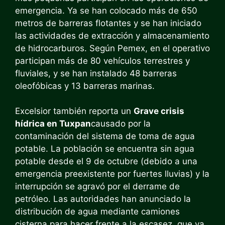
emergencia. Ya se han colocado más de 650
metros de barreras flotantes y se han iniciado
las actividades de extracción y almacenamiento
de hidrocarburos. Según Pemex, en el operativo
participan más de 80 vehículos terrestres y
fluviales, y se han instalado 48 barreras
oleofóbicas y 13 barreras marinas.
Excelsior también reporta un
Grave crisis
hídrica en Tuxpan
causado por la
contaminación del sistema de toma de agua
potable. La población se encuentra sin agua
potable desde el 9 de octubre (debido a una
emergencia preexistente por fuertes lluvias) y la
interrupción se agravó por el derrame de
petróleo. Las autoridades han anunciado la
distribución de agua mediante camiones
cisterna para hacer frente a la escasez, que ya