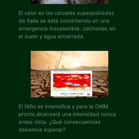
El calor en las cárceles superpobladas
de Italia se está convirtiendo en una
emergencia insostenible: colchones en
el suelo y agua encerrada
El Niño se intensifica y para la OMM
pronto alcanzará una intensidad nunca
antes vista. ¿Qué consecuencias
debemos esperar?