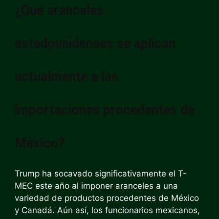
¿Qué aranceles
estadounidenses se aplican
actualmente a las
importaciones procedentes de
México?
Trump ha socavado significativamente el T-
MEC este año al imponer aranceles a una
variedad de productos procedentes de México
y Canadá. Aún así, los funcionarios mexicanos,