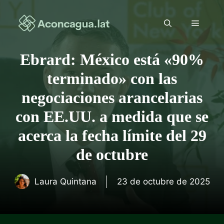
Saltar
al
Menú
contenido
Ebrard: México está «90%
terminado» con las
negociaciones arancelarias
con EE.UU. a medida que se
acerca la fecha límite del 29
de octubre
Laura Quintana
23 de octubre de 2025