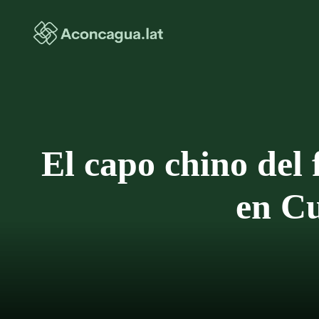
Saltar
al
contenido
El capo chino del
en Cu