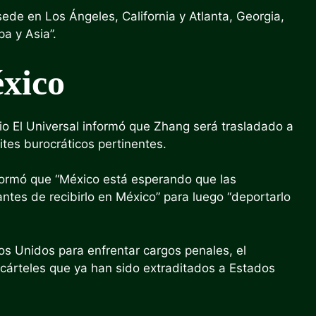
sede en Los Ángeles, California y Atlanta, Georgia,
a y Asia”.
éxico
io El Universal informó que Zhang será trasladado a
es burocráticos pertinentes.
nformó que “México está esperando que las
ntes de recibirlo en México” para luego “deportarlo
s Unidos para enfrentar cargos penales, el
cárteles que ya han sido extraditados a Estados