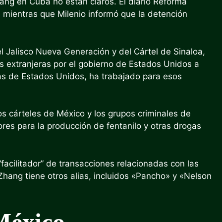
ang en Cuba no están claros. El diario Reforma
 mientras que Milenio informó que la detención
 Jalisco Nueva Generación y del Cártel de Sinaloa,
 extranjeras por el gobierno de Estados Unidos a
gas de Estados Unidos, ha trabajado para esos
os cárteles de México y los grupos criminales de
res para la producción de fentanilo y otras drogas
facilitador” de transacciones relacionadas con las
hang tiene otros alias, incluidos «Pancho» y «Nelson