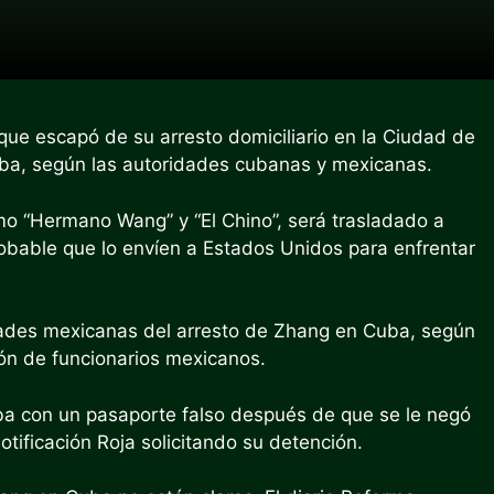
que escapó de su arresto domiciliario en la Ciudad de
uba, según las autoridades cubanas y mexicanas.
o “Hermano Wang” y “El Chino”, será trasladado a
bable que lo envíen a Estados Unidos para enfrentar
dades mexicanas del arresto de Zhang en Cuba, según
ión de funcionarios mexicanos.
uba con un pasaporte falso después de que se le negó
otificación Roja solicitando su detención.