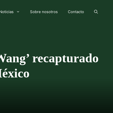
Noticias
Sobre nosotros
Contacto
 Wang’ recapturado
México