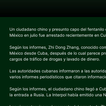
Un ciudadano chino y presunto capo del fentanilo 
México en julio fue arrestado recientemente en C
Según los informes, Zhi Dong Zhang, conocido com
México desde Cuba, después de lo cual parece pro
cargos de tráfico de drogas y lavado de dinero.
Las autoridades cubanas informaron a las autori
varios informes periodísticos que citaron informac
Según los informes, el ciudadano chino llegó a C
la entrada a Rusia. La Interpol había emitido una N