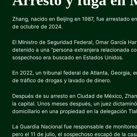
Arresto y fuga en 
Zhang, nacido en Beijing en 1987, fue arrestado en
de octubre de 2024.
El Ministro de Seguridad Federal, Omar García Har
detenido a una “persona extranjera relacionada con
sospechoso era buscado en Estados Unidos.
En 2022, un tribunal federal de Atlanta, Georgia, 
de tráfico de drogas y lavado de dinero.
Después de su arresto en Ciudad de México, Zhang 
la capital. Unos meses después, un juez dictaminó 
domiciliario en una propiedad en la delegación Tl
La Guardia Nacional fue responsable de monitorear
pero el 11 de julio, el sospechoso escapó de la ca