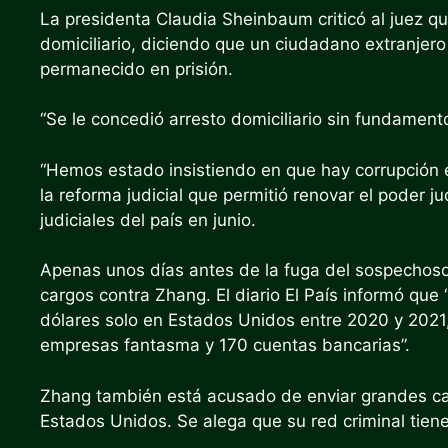
La presidenta Claudia Sheinbaum criticó al juez q
domiciliario, diciendo que un ciudadano extranjer
permanecido en prisión.
“Se le concedió arresto domiciliario sin fundament
“Hemos estado insistiendo en que hay corrupción e
la reforma judicial que permitió renovar el poder j
judiciales del país en junio.
Apenas unos días antes de la fuga del sospechoso
cargos contra Zhang. El diario El País informó qu
dólares solo en Estados Unidos entre 2020 y 2021
empresas fantasma y 170 cuentas bancarias”.
Zhang también está acusado de enviar grandes ca
Estados Unidos. Se alega que su red criminal tien