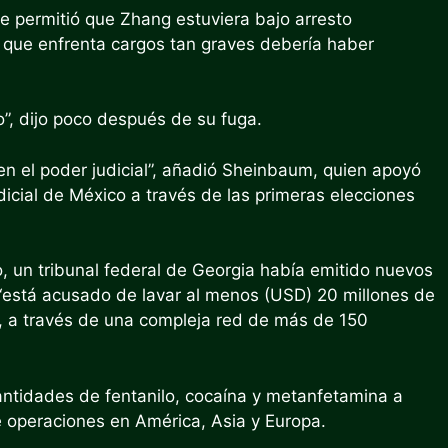
ue permitió que Zhang estuviera bajo arresto
o que enfrenta cargos tan graves debería haber
o”, dijo poco después de su fuga.
n el poder judicial”, añadió Sheinbaum, quien apoyó
udicial de México a través de las primeras elecciones
, un tribunal federal de Georgia había emitido nuevos
e “está acusado de lavar al menos (USD) 20 millones de
, a través de una compleja red de más de 150
ntidades de fentanilo, cocaína y metanfetamina a
e operaciones en América, Asia y Europa.