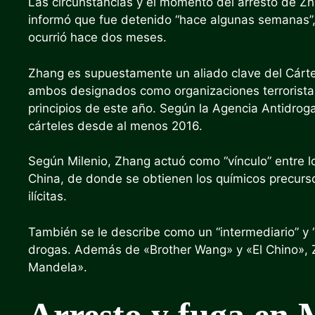
Las circunstancias y el momento del arresto de Zh
informó que fue detenido “hace algunas semanas”,
ocurrió hace dos meses.
Zhang es supuestamente un aliado clave del Cártel
ambos designados como organizaciones terroristas
principios de este año. Según la Agencia Antidro
cárteles desde al menos 2016.
Según Milenio, Zhang actuó como “vínculo” entre l
China, de donde se obtienen los químicos precurso
ilícitas.
También se le describe como un “intermediario” y “
drogas. Además de «Brother Wang» y «El Chino», Z
Mandela».