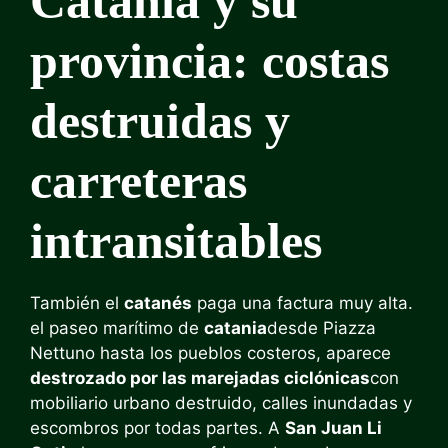
Catania y su
provincia: costas
destruidas y
carreteras
intransitables
También el
catanés
paga una factura muy alta.
el paseo marítimo de
catania
desde Piazza
Nettuno hasta los pueblos costeros, aparece
destrozado por las marejadas ciclónicas
con
mobiliario urbano destruido, calles inundadas y
escombros por todas partes. A
San Juan Li