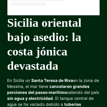
Sicilia oriental
bajo asedio: la
costa jónica
devastada
En Sicilia un
Santa Teresa de Riva
en la zona de
Messina, el mar tiene
cancelaron grandes
porciones del paseo marítimo
saliendo del país
sin agua y electricidad
. El tanque central de
agua se ha vaciado debido a
tuberías