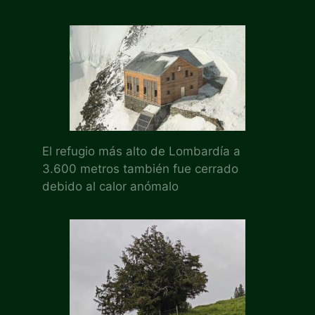
El refugio más alto de Lombardía a
3.600 metros también fue cerrado
debido al calor anómalo