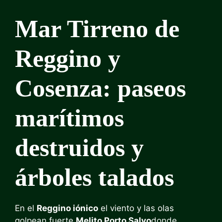
Mar Tirreno de
Reggino y
Cosenza: paseos
marítimos
destruidos y
árboles talados
En el
Reggino iónico
el viento y las olas
golpean fuerte
Melito Porto Salvo
donde