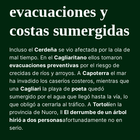
evacuaciones y
costas sumergidas
Incluso el
Cerdeña
se vio afectada por la ola de
mal tiempo. En el
Cagliaritano
ellos tomaron
evacuaciones preventivas
por el riesgo de
crecidas de ríos y arroyos. A
Capoterra
el mar
ha invadido los caseríos costeros, mientras que
una
Cagliari
la playa de
poeta
quedó
sumergido por el agua que llegó hasta la vía, lo
que obligó a cerrarla al tráfico. A
Tortolí
en la
provincia de Nuoro, Il
El derrumbe de un árbol
hirió a dos personas
afortunadamente no en
serio.