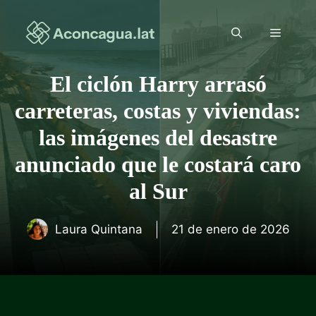
Saltar
al
Menú
contenido
El ciclón Harry arrasó
carreteras, costas y viviendas:
las imágenes del desastre
anunciado que le costará caro
al Sur
Laura Quintana
21 de enero de 2026