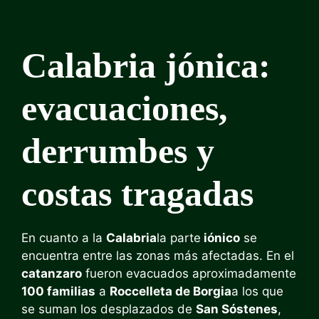
Calabria jónica:
evacuaciones,
derrumbes y
costas tragadas
En cuanto a la
Calabria
la parte
iónico
se
encuentra entre las zonas más afectadas. En el
catanzaro
fueron evacuados aproximadamente
100 familias
a
Roccelleta de Borgia
a los que
se suman los desplazados de
San Sóstenes
,