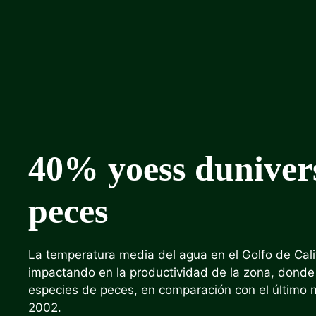
40%
yo
ess
d
univer
peces
La temperatura media del agua en el Golfo de Cal
impactando en la productividad de la zona, dond
especies de peces, en comparación con el último m
2002.