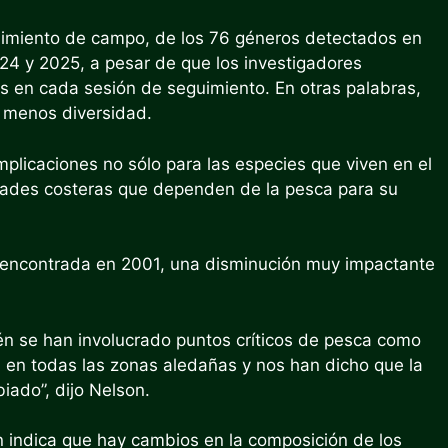
uimiento de campo, de los 76 géneros detectados en
24 y 2025, a pesar de que los investigadores
 en cada sesión de seguimiento. En otras palabras,
 menos diversidad.
mplicaciones no sólo para las especies que viven en el
idades costeras que dependen de la pesca para su
 encontrada en 2001, una disminución muy impactante
n se han involucrado puntos críticos de pesca como
an en todas las zonas aledañas y nos han dicho que la
iado”, dijo Nelson.
én indica que hay cambios en la composición de los