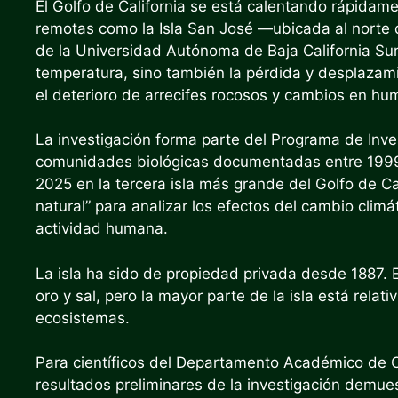
El Golfo de California se está calentando rápida
remotas como la Isla San José —ubicada al norte 
de la Universidad Autónoma de Baja California S
temperatura, sino también la pérdida y desplazam
el deterioro de arrecifes rocosos y cambios en hu
La investigación forma parte del Programa de Inve
comunidades biológicas documentadas entre 1999 
2025 en la tercera isla más grande del Golfo de Ca
natural” para analizar los efectos del cambio clim
actividad humana.
La isla ha sido de propiedad privada desde 1887. 
oro y sal, pero la mayor parte de la isla está rela
ecosistemas.
Para científicos del Departamento Académico de C
resultados preliminares de la investigación demue