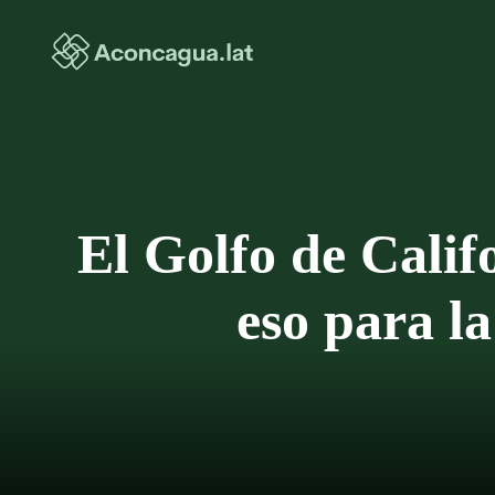
Saltar
al
contenido
El Golfo de Calif
eso para la