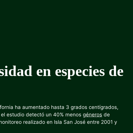
sidad
en especies de
ifornia ha aumentado hasta 3 grados centígrados,
e el estudio detectó un 40% menos
géneros
de
onitoreo realizado en Isla San José entre 2001 y