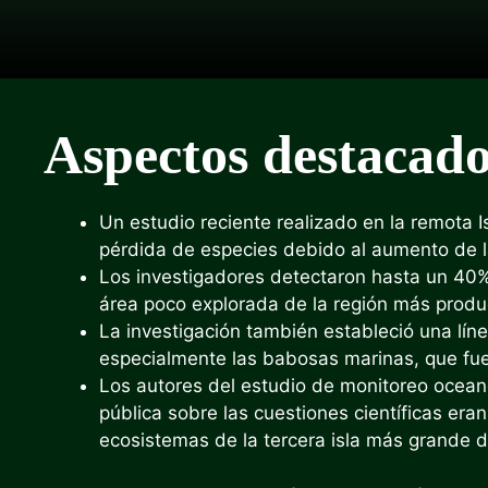
Aspectos destacado
Un estudio reciente realizado en la remota Is
pérdida de especies debido al aumento de la
Los investigadores detectaron hasta un 40
área poco explorada de la región más produ
La investigación también estableció una lín
especialmente las babosas marinas, que fuer
Los autores del estudio de monitoreo oceanog
pública sobre las cuestiones científicas era
ecosistemas de la tercera isla más grande de