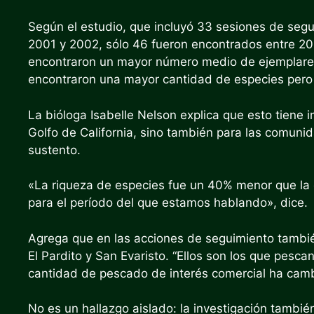
Según el estudio, que incluyó 33 sesiones de seg
2001 y 2002, sólo 46 fueron encontrados entre 20
encontraron un mayor número medio de ejemplares
encontraron una mayor cantidad de especies pero
La bióloga Isabelle Nelson explica que esto tiene i
Golfo de California, sino también para las comun
sustento.
«La riqueza de especies fue un 40% menor que la
para el período del que estamos hablando», dice.
Agrega que en las acciones de seguimiento tambié
El Pardito y San Evaristo. “Ellos son los que pesc
cantidad de pescado de interés comercial ha camb
No es un hallazgo aislado: la investigación tambi