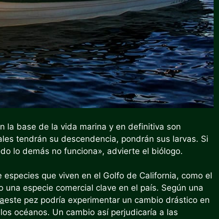
on la base de la vida marina y en definitiva son
es tendrán su descendencia, pondrán sus larvas. Si
do lo demás no funciona», advierte el biólogo.
 especies que viven en el Golfo de California, como el
o una especie comercial clave en el país. Según una
ta
este pez podría experimentar un cambio drástico en
los océanos. Un cambio así perjudicaría a las