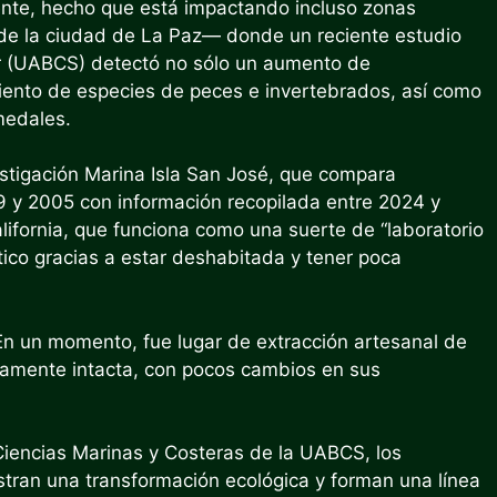
mente, hecho que está impactando incluso zonas
de la ciudad de La Paz— donde un reciente estudio
ur (UABCS) detectó no sólo un aumento de
iento de especies de peces e invertebrados, así como
medales.
stigación Marina Isla San José, que compara
y 2005 con información recopilada entre 2024 y
lifornia, que funciona como una suerte de “laboratorio
ático gracias a estar deshabitada y tener poca
En un momento, fue lugar de extracción artesanal de
tivamente intacta, con pocos cambios en sus
iencias Marinas y Costeras de la UABCS, los
stran una transformación ecológica y forman una línea