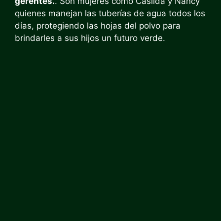
gerentes.
. Son mujeres como Casilda y Nancy
quienes manejan las tuberías de agua todos los
días, protegiendo las hojas del polvo para
brindarles a sus hijos un futuro verde.