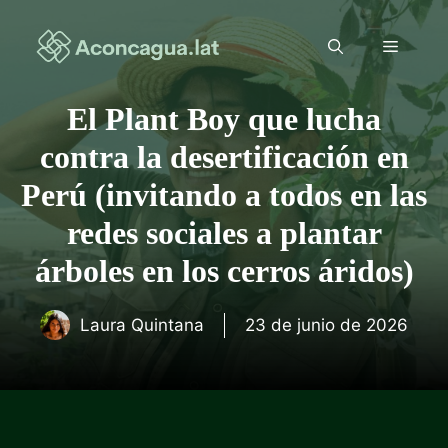
Saltar
al
Menú
contenido
El Plant Boy que lucha
contra la desertificación en
Perú (invitando a todos en las
redes sociales a plantar
árboles en los cerros áridos)
Laura Quintana
23 de junio de 2026