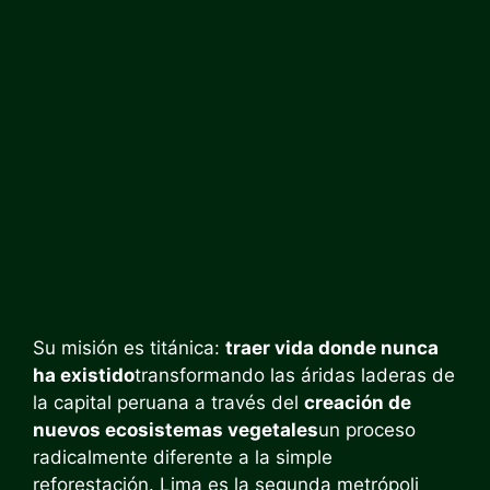
Su misión es titánica:
traer vida donde nunca
ha existido
transformando las áridas laderas de
la capital peruana a través del
creación de
nuevos ecosistemas vegetales
un proceso
radicalmente diferente a la simple
reforestación. Lima es la segunda metrópoli