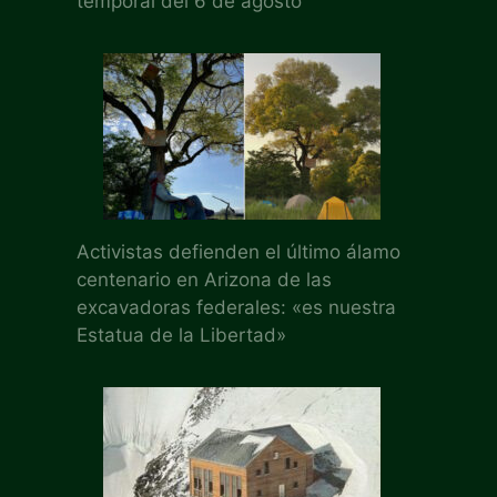
temporal del 6 de agosto
Activistas defienden el último álamo
centenario en Arizona de las
excavadoras federales: «es nuestra
Estatua de la Libertad»