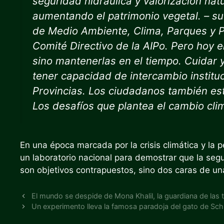
seguridad hidráulica y valorización natu
aumentando el patrimonio vegetal. – sub
de Medio Ambiente, Clima, Parques y Pr
Comité Directivo de la AIPo. Pero hoy e
sino mantenerlas en el tiempo. Cuidar y
tener capacidad de intercambio instituc
Provincias. Los ciudadanos también está
Los desafíos que plantea el cambio cli
En una época marcada por la crisis climática y la p
un laboratorio nacional para demostrar que la segu
son objetivos contrapuestos, sino dos caras de un
El mundo se despide de Mona Khalil, la guardiana de las t
Un experimento lleva la famosa paradoja del gato de Sc