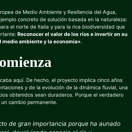
uropea de Medio Ambiente y Resiliencia del Agua,
ejemplo concreto de solución basada en la naturaleza:
 el norte de Italia y para la rica biodiversidad que
rtante:
Reconocer el valor de los ríos e invertir en su
 el medio ambiente y la economía»
.
comienza
acaba aquí. De hecho, el proyecto implica cinco años
taciones y de la evolución de la dinámica fluvial, una
icios obtenidos sean duraderos. Porque el verdadero
n un cambio permanente.
ecto de gran importancia porque ha aunado