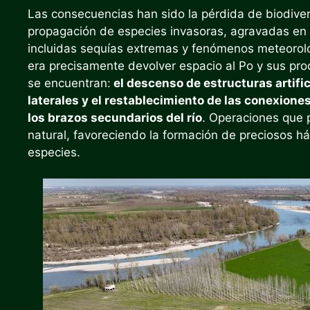
Las consecuencias han sido la pérdida de biodiver
propagación de especies invasoras, agravadas en lo
incluidas sequías extremas y fenómenos meteoroló
era precisamente devolver espacio al Po y sus proc
se encuentran:
el descenso de estructuras artific
laterales y el restablecimiento de las conexiones
los brazos secundarios del río
. Operaciones que 
natural, favoreciendo la formación de preciosos há
especies.