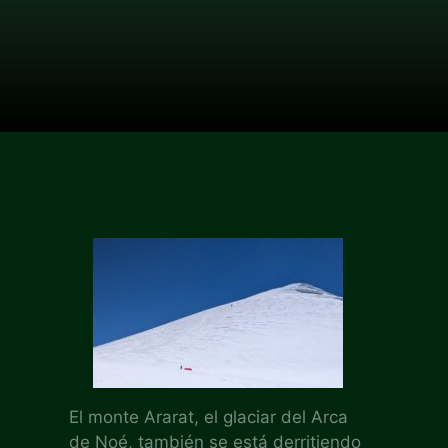
El monte Ararat, el glaciar del Arca
de Noé, también se está derritiendo