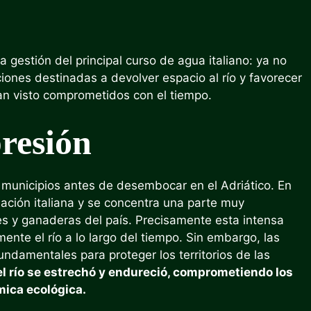
gestión del principal curso de agua italiano: ya no
iones destinadas a devolver espacio al río y favorecer
an visto comprometidos con el tiempo.
resión
1 municipios antes de desembocar en el Adriático. En
ación italiana y se concentra una parte muy
les y ganaderas del país. Precisamente esta intensa
ente el río a lo largo del tiempo. Sin embargo, las
undamentales para proteger los territorios de las
el río se estrechó y endureció, comprometiendo los
mica ecológica.