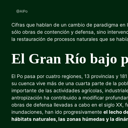
@AIPo
Cifras que hablan de un cambio de paradigma en la 
sólo obras de contención y defensa, sino intervenc
la restauración de procesos naturales que se habí
El Gran Río bajo p
El Po pasa por cuatro regiones, 13 provincias y 18
su cuenca vive más de una cuarta parte de la pobl
importante de las actividades agrícolas, industria
antropización ha contribuido a modificar profundam
obras de defensa llevadas a cabo en el siglo XX, f
inundaciones, han ido progresivamente
el lecho d
hábitats naturales, las zonas húmedas y la diná