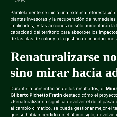
@AIPo
Paralelamente se inició una extensa reforestación
plantas invasoras y la recuperación de humedales 
implicados, estas acciones no sólo aumentarán la 
capacidad del territorio para absorber los impacto
de las olas de calor y a la gestión de inundaciones
Renaturalizarse no 
sino mirar hacia a
Durante la presentación de los resultados, el
Mini
Gilberto Pichetto Fratin
destacó cómo el proyecto 
«Renaturalizar no significa devolver el río al pasad
al cambio climático, se pueda gestionar mejor el t
que se habían perdido en el último siglo, devolvien