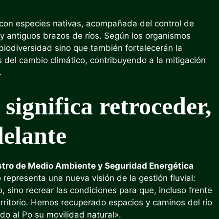
 con especies nativas, acompañada del control de
y antiguos brazos de ríos. Según los organismos
biodiversidad sino que también fortalecerán la
s del cambio climático, contribuyendo a la mitigación
.
significa retroceder,
delante
stro de Medio Ambiente y Seguridad Energética
representa una nueva visión de la gestión fluvial:
o, sino recrear las condiciones para que, incluso frente
erritorio. Hemos recuperado espacios y caminos del río
do al Po su movilidad natural».