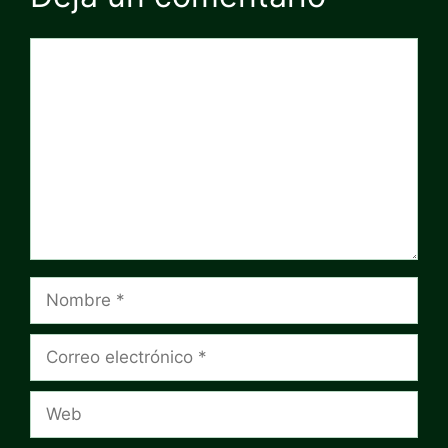
Comentario
Nombre
Correo
electrónico
Web