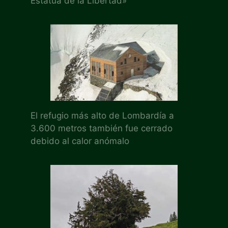
Estatua de la Libertad»
El refugio más alto de Lombardía a
3.600 metros también fue cerrado
debido al calor anómalo