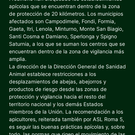
apícolas que se encuentran dentro de la zona
de protección de 20 kilómetros. Los municipios
afectados son Campodimele, Fondi, Formia,
Gaeta, Itri, Lenola, Minturno, Monte San Biagio,
Santi Cosma e Damiano, Sperlonga y Spigno
Saturnia, a los que se suman los centros que se
encuentran dentro de la zona de vigilancia más
amplia.
La dirección de la Dirección General de Sanidad
Animal establece restricciones a los
desplazamientos de abejas, abejorros y
productos de riesgo desde las zonas de
protección y vigilancia hacia el resto del
territorio nacional y los demás Estados
miembros de la Unión. La recomendación a los
apicultores, reiterada también por ASL Roma 5,
es seguir las buenas prácticas apícolas y, sobre
todo, las normas que rigen el movimiento de las