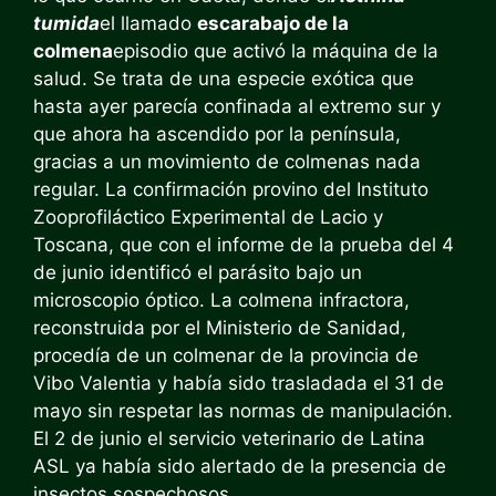
tumida
el llamado
escarabajo de la
colmena
episodio que activó la máquina de la
salud. Se trata de una especie exótica que
hasta ayer parecía confinada al extremo sur y
que ahora ha ascendido por la península,
gracias a un movimiento de colmenas nada
regular. La confirmación provino del Instituto
Zooprofiláctico Experimental de Lacio y
Toscana, que con el informe de la prueba del 4
de junio identificó el parásito bajo un
microscopio óptico. La colmena infractora,
reconstruida por el Ministerio de Sanidad,
procedía de un colmenar de la provincia de
Vibo Valentia y había sido trasladada el 31 de
mayo sin respetar las normas de manipulación.
El 2 de junio el servicio veterinario de Latina
ASL ya había sido alertado de la presencia de
insectos sospechosos.