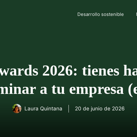
Desarrollo sostenible
rds 2026: tienes has
inar a tu empresa (e
Laura Quintana
20 de junio de 2026