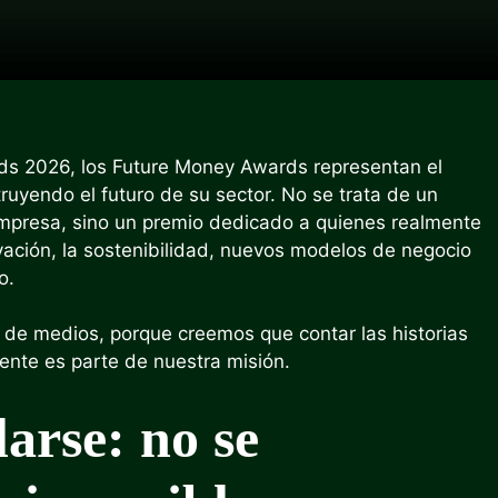
rds 2026, los Future Money Awards representan el
uyendo el futuro de su sector. No se trata de un
 empresa, sino un premio dedicado a quienes realmente
ovación, la sostenibilidad, nuevos modelos de negocio
o.
 de medios, porque creemos que contar las historias
nte es parte de nuestra misión.
arse: no se