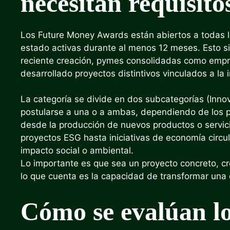
necesitan requisito
Los Future Money Awards están abiertos a todas l
estado activas durante al menos 12 meses. Esto si
reciente creación, pymes consolidadas como empr
desarrollado proyectos distintivos vinculados a la 
La categoría se divide en dos subcategorías (Inno
postularse a una o a ambas, dependiendo de los pr
desde la producción de nuevos productos o servic
proyectos ESG hasta iniciativas de economía circula
impacto social o ambiental.
Lo importante es que sea un proyecto concreto, cre
lo que cuenta es la capacidad de transformar una e
Cómo se evalúan lo