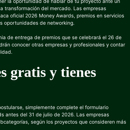
ner la oportunidad de hablar de tu proyecto ante un
 la transformación del mercado. Las empresas
laca oficial 2026 Money Awards, premios en servicios
evas oportunidades de networking.
onia de entrega de premios que se celebrará el 26 de
án conocer otras empresas y profesionales y contar
lidad.
 gratis y tienes
postularse, simplemente complete el formulario
ds antes del 31 de julio de 2026. Las empresas
ubcategorías, según los proyectos que consideren más