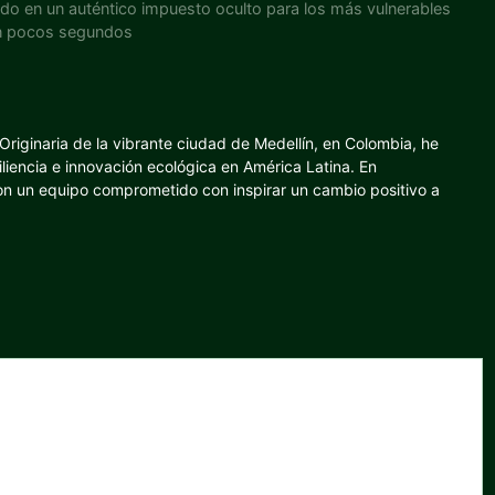
tido en un auténtico impuesto oculto para los más vulnerables
 en pocos segundos
riginaria de la vibrante ciudad de Medellín, en Colombia, he
iliencia e innovación ecológica en América Latina. En
con un equipo comprometido con inspirar un cambio positivo a