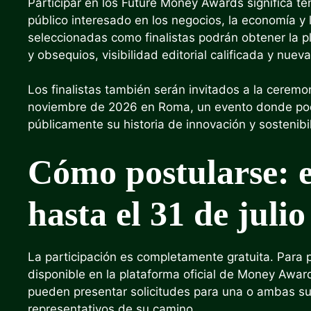
Participar en los Future Money Awards significa te
público interesado en los negocios, la economía y
seleccionadas como finalistas podrán obtener la p
y obsequios, visibilidad editorial calificada y nu
Los finalistas también serán invitados a la cerem
noviembre de 2026 en Roma, un evento donde podr
públicamente su historia de innovación y sostenibi
Cómo postularse: es
hasta el 31 de julio
La participación es completamente gratuita. Para 
disponible en la plataforma oficial de Money Awar
pueden presentar solicitudes para una o ambas s
representativos de su camino.