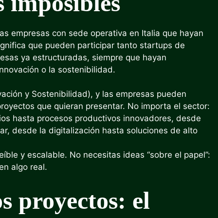
s imposibles
as empresas con sede operativa en Italia que hayan
gnifica que pueden participar tanto startups de
esas ya estructuradas, siempre que hayan
innovación o la sostenibilidad.
vación y Sostenibilidad), y las empresas pueden
oyectos que quieran presentar. No importa el sector:
ios hasta procesos productivos innovadores, desde
r, desde la digitalización hasta soluciones de alto
íble y escalable. No necesitas ideas “sobre el papel”:
n algo real.
s proyectos: el