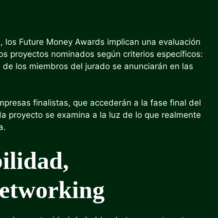
, los Future Money Awards implican una evaluación
los proyectos nominados según criterios específicos:
s de los miembros del jurado se anunciarán en las
presas finalistas, que accederán a la fase final del
da proyecto se examina a la luz de lo que realmente
a.
ilidad,
networking