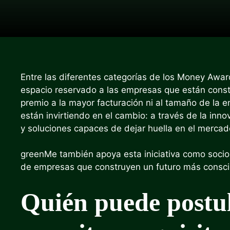
Entre las diferentes categorías de los Money Awa
espacio reservado a las empresas que están constr
premio a la mayor facturación ni al tamaño de la
están invirtiendo en el cambio: a través de la inn
y soluciones capaces de dejar huella en el mercad
greenMe también apoya esta iniciativa como socio
de empresas que construyen un futuro más conscie
Quién puede postul