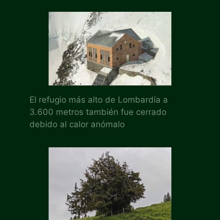
El refugio más alto de Lombardía a
3.600 metros también fue cerrado
debido al calor anómalo