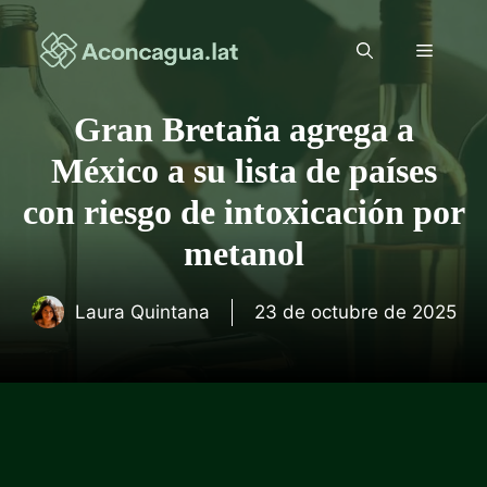
Saltar
al
Menú
contenido
Gran Bretaña agrega a
México a su lista de países
con riesgo de intoxicación por
metanol
Laura Quintana
23 de octubre de 2025