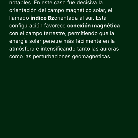
notables. En este caso fue decisiva la
orientación del campo magnético solar, el
llamado
índice Bz
orientada al sur. Esta
configuración favorece
conexión magnética
con el campo terrestre, permitiendo que la
energía solar penetre más fácilmente en la
atmósfera e intensificando tanto las auroras
como las perturbaciones geomagnéticas.