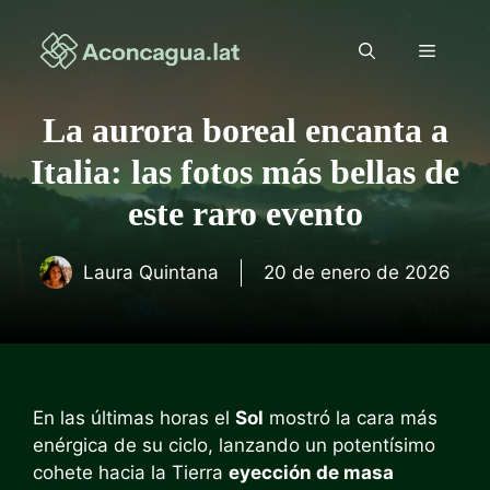
Saltar
al
Menú
contenido
La aurora boreal encanta a
Italia: las fotos más bellas de
este raro evento
Laura Quintana
20 de enero de 2026
En las últimas horas el
Sol
mostró la cara más
enérgica de su ciclo, lanzando un potentísimo
cohete hacia la Tierra
eyección de masa