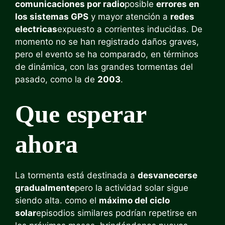
comunicaciones por radio
posible
errores en
los sistemas GPS
y mayor atención a
redes
electricas
expuesto a corrientes inducidas. De
momento no se han registrado daños graves,
pero el evento se ha comparado, en términos
de dinámica, con las grandes tormentas del
pasado, como la de
2003
.
Que esperar
ahora
La tormenta está destinada a
desvanecerse
gradualmente
pero la actividad solar sigue
siendo alta. como el
máximo del ciclo
solar
episodios similares podrían repetirse en