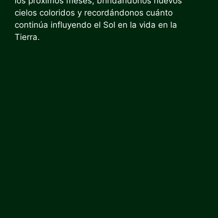
los próximos meses, brindándonos nuevos
cielos coloridos y recordándonos cuánto
continúa influyendo el Sol en la vida en la
Tierra.