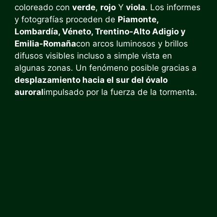
coloreado con
verde
,
rojo
Y
viola
. Los informes
y fotografías proceden de
Piamonte,
Lombardía, Véneto, Trentino-Alto Adigio y
Emilia-Romaña
con arcos luminosos y brillos
difusos visibles incluso a simple vista en
algunas zonas. Un fenómeno posible gracias a
desplazamiento hacia el sur del óvalo
auroral
impulsado por la fuerza de la tormenta.