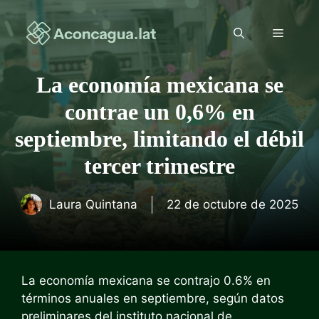
Saltar
al
Menú
contenido
La economía mexicana se
contrae un 0,6% en
septiembre, limitando el débil
tercer trimestre
Laura Quintana
22 de octubre de 2025
La economía mexicana se contrajo 0.6% en
términos anuales en septiembre, según datos
preliminares del instituto nacional de