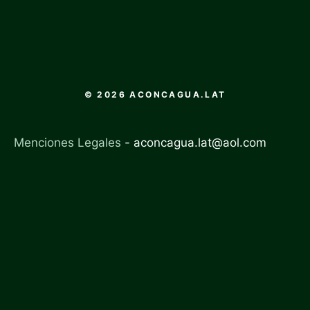
© 2026 ACONCAGUA.LAT
Menciones Legales
-
aconcagua.lat@aol.com