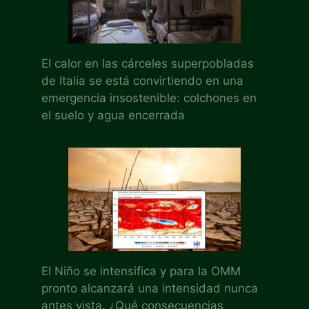
El calor en las cárceles superpobladas
de Italia se está convirtiendo en una
emergencia insostenible: colchones en
el suelo y agua encerrada
El Niño se intensifica y para la OMM
pronto alcanzará una intensidad nunca
antes vista. ¿Qué consecuencias