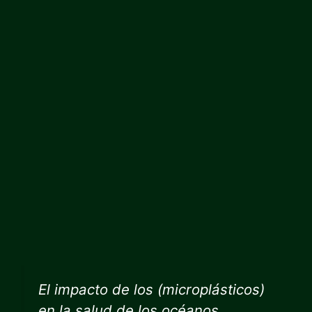
El impacto de los (microplásticos)
en la salud de los océanos,