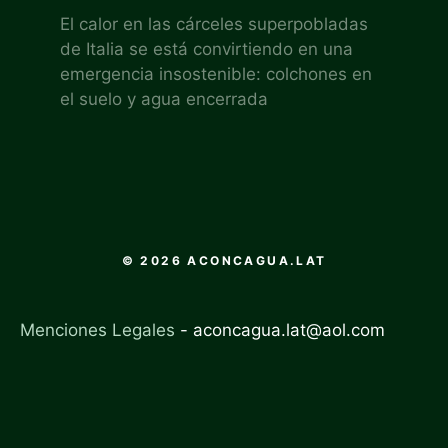
El calor en las cárceles superpobladas
de Italia se está convirtiendo en una
emergencia insostenible: colchones en
el suelo y agua encerrada
© 2026 ACONCAGUA.LAT
Menciones Legales
-
aconcagua.lat@aol.com