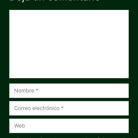
Comentario
Nombre
Correo
electrónico
Web