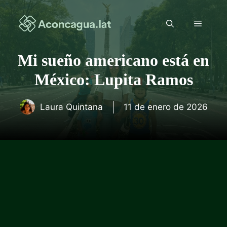
Saltar
al
Menú
contenido
Mi sueño americano está en
México: Lupita Ramos
Laura Quintana
11 de enero de 2026