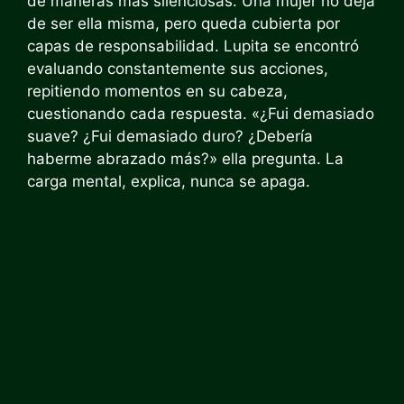
de maneras más silenciosas. Una mujer no deja
de ser ella misma, pero queda cubierta por
capas de responsabilidad. Lupita se encontró
evaluando constantemente sus acciones,
repitiendo momentos en su cabeza,
cuestionando cada respuesta. «¿Fui demasiado
suave? ¿Fui demasiado duro? ¿Debería
haberme abrazado más?» ella pregunta. La
carga mental, explica, nunca se apaga.