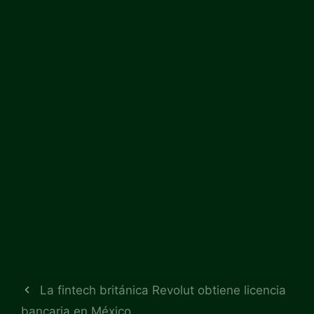
La fintech británica Revolut obtiene licencia
bancaria en México