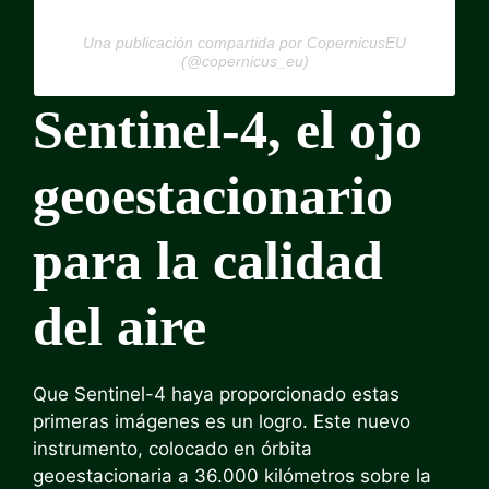
Una publicación compartida por CopernicusEU
(@copernicus_eu)
Sentinel-4, el ojo
geoestacionario
para la calidad
del aire
Que Sentinel-4 haya proporcionado estas
primeras imágenes es un logro. Este nuevo
instrumento, colocado en órbita
geoestacionaria a 36.000 kilómetros sobre la