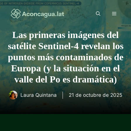
Saltar
al
Menú
contenido
Las primeras imágenes del
satélite Sentinel-4 revelan los
puntos más contaminados de
Europa (y la situación en el
valle del Po es dramática)
Laura Quintana
21 de octubre de 2025