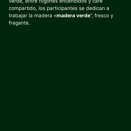
verde, entre fogones encendidos y café
compartido, los participantes se dedican a
trabajar la madera «
madera verde
”, fresco y
fragante.