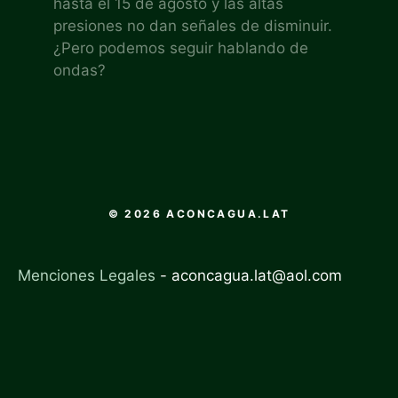
hasta el 15 de agosto y las altas
presiones no dan señales de disminuir.
¿Pero podemos seguir hablando de
ondas?
© 2026 ACONCAGUA.LAT
Menciones Legales
-
aconcagua.lat@aol.com