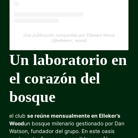
Una publicación compartida por Ellekers Wood
(@ellekers_wood)
Un laboratorio en
el corazón del
bosque
el club
se reúne mensualmente en Elleker’s
Wood
un bosque milenario gestionado por Dan
Watson, fundador del grupo. En este oasis