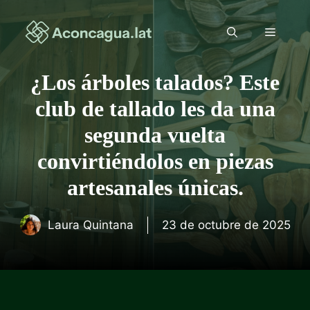
Saltar
al
Menú
contenido
¿Los árboles talados? Este
club de tallado les da una
segunda vuelta
convirtiéndolos en piezas
artesanales únicas.
Laura Quintana
23 de octubre de 2025