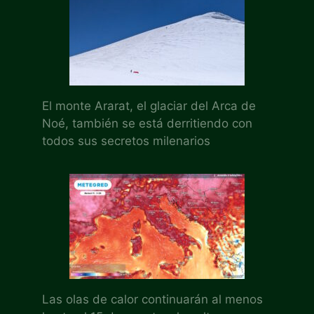
El monte Ararat, el glaciar del Arca de
Noé, también se está derritiendo con
todos sus secretos milenarios
Las olas de calor continuarán al menos