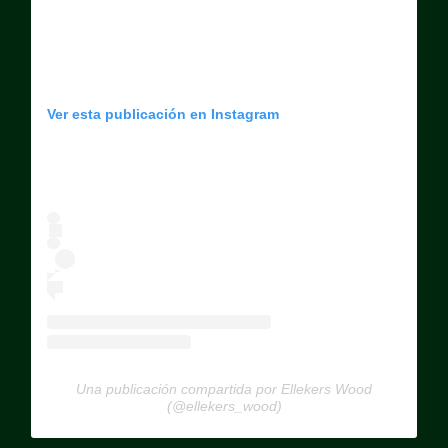
Ver esta publicación en Instagram
Una publicación compartida por Ellekers Wood
(@ellekers_wood)