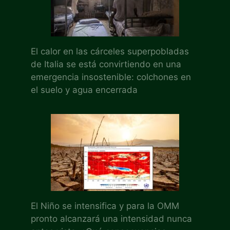
El calor en las cárceles superpobladas
de Italia se está convirtiendo en una
emergencia insostenible: colchones en
el suelo y agua encerrada
El Niño se intensifica y para la OMM
pronto alcanzará una intensidad nunca