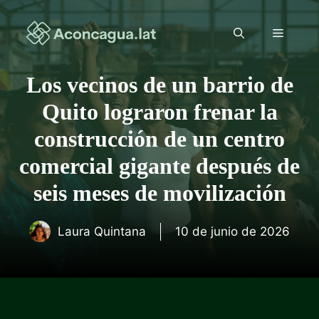
Saltar
al
Menú
contenido
Los vecinos de un barrio de
Quito lograron frenar la
construcción de un centro
comercial gigante después de
seis meses de movilización
Laura Quintana
10 de junio de 2026