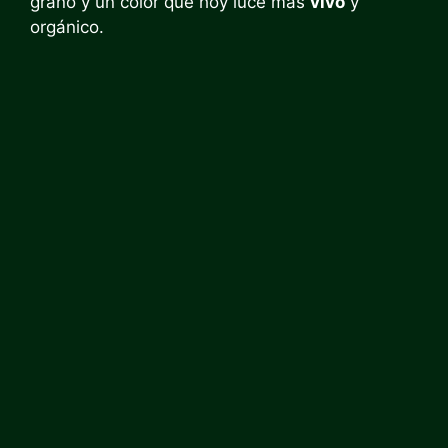
grano y un color que hoy luce más
vivo
y
orgánico.