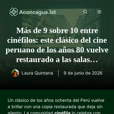
Saltar
al
Menú
contenido
Más de 9 sobre 10 entre
cinéfilos: este clásico del cine
peruano de los años 80 vuelve
restaurado a las salas…
Laura Quintana
9 de junio de 2026
Un clásico de los años ochenta del Perú vuelve
a brillar con una copia restaurada que deja sin
aliento. La comunidad
cinéfila
lo celebra con