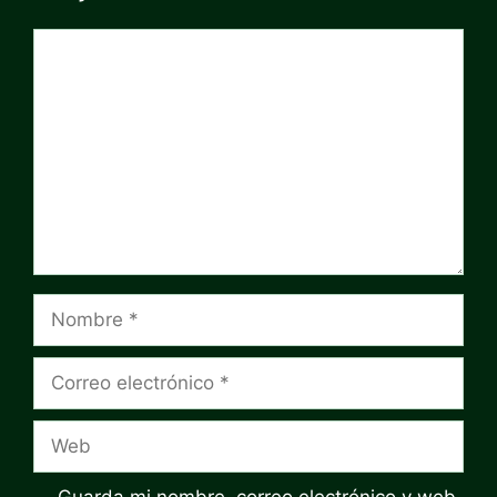
Comentario
Nombre
Correo
electrónico
Web