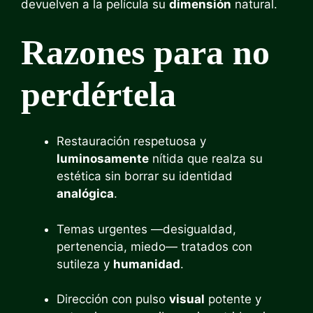
devuelven a la película su
dimensión
natural.
Razones para no
perdértela
Restauración respetuosa y
luminosamente
nítida que realza su
estética sin borrar su identidad
analógica
.
Temas urgentes —desigualdad,
pertenencia, miedo— tratados con
sutileza y
humanidad
.
Dirección con pulso
visual
potente y