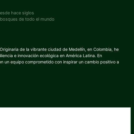
desde hace siglos
os bosques de todo el mundo
riginaria de la vibrante ciudad de Medellín, en Colombia, he
iliencia e innovación ecológica en América Latina. En
con un equipo comprometido con inspirar un cambio positivo a