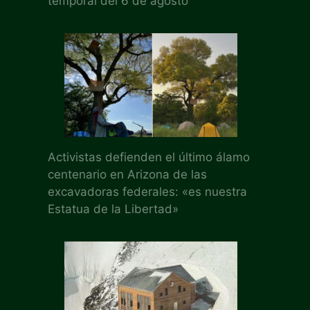
temporal del 6 de agosto
Activistas defienden el último álamo
centenario en Arizona de las
excavadoras federales: «es nuestra
Estatua de la Libertad»