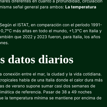
mares diferentes en cuanto a profundidad, circulación
la misma señal general para ambos:
La temperatura
Según el ISTAT, en comparación con el período 1991-
0,7°C más altas en todo el mundo, +1,3°C en Italia y
ambién que 2022 y 2023 fueron, para Italia, los años
ones.
os datos diarios
 conexión entre el mar, la ciudad y la vida cotidiana.
ropicales habla de una Italia donde el calor dura más
ías de verano supone sumar casi dos semanas de
limática de referencia. Pasar de 38 a 49 noches
ue la temperatura mínima se mantiene por encima de