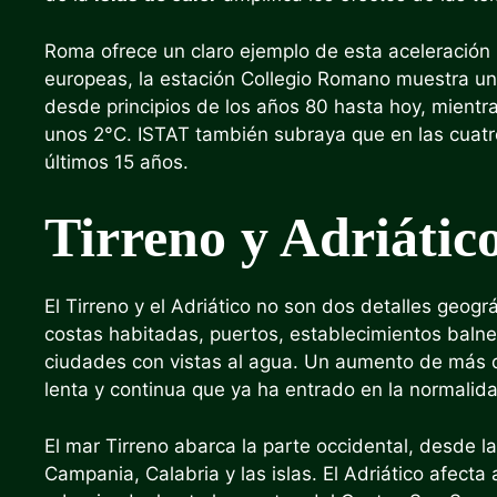
Roma ofrece un claro ejemplo de esta aceleración 
europeas, la estación Collegio Romano muestra u
desde principios de los años 80 hasta hoy, mientr
unos 2°C. ISTAT también subraya que en las cuat
últimos 15 años.
Tirreno y Adriático
El Tirreno y el Adriático no son dos detalles geográ
costas habitadas, puertos, establecimientos balne
ciudades con vistas al agua. Un aumento de más d
lenta y continua que ya ha entrado en la normalida
El mar Tirreno abarca la parte occidental, desde l
Campania, Calabria y las islas. El Adriático afecta 