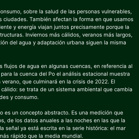
consumo, sobre la salud de las personas vulnerables,
e las ciudades. También afectan la forma en que usamos
ente y energía viajan juntos precisamente porque la
tructuras. Inviernos más cálidos, veranos más largos,
tión del agua y adaptación urbana siguen la misma
s flujos de agua en algunas cuencas, en referencia al
para la cuenca del Po el análisis estacional muestra
verano, que culminará en la crisis de 2022. El
s cálido: se trata de un sistema ambiental que cambia
dades y consumo.
no es un concepto abstracto. Es una medición que
os, de los datos anuales a las noches en las que la
a señal ya está escrita en la serie histórica: el mar
 más rápido que la media mundial.