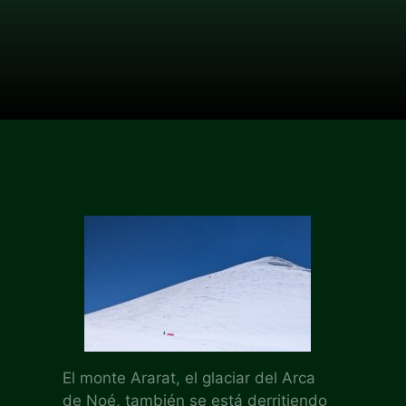
El monte Ararat, el glaciar del Arca
de Noé, también se está derritiendo