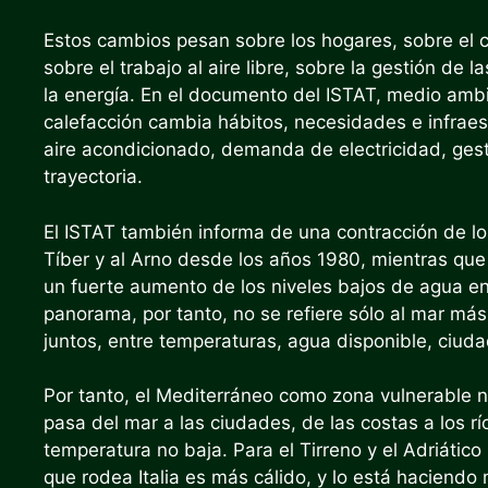
Estos cambios pesan sobre los hogares, sobre el 
sobre el trabajo al aire libre, sobre la gestión d
la energía. En el documento del ISTAT, medio ambi
calefacción cambia hábitos, necesidades e infraes
aire acondicionado, demanda de electricidad, ges
trayectoria.
El ISTAT también informa de una contracción de lo
Tíber y al Arno desde los años 1980, mientras que 
un fuerte aumento de los niveles bajos de agua en 
panorama, por tanto, no se refiere sólo al mar má
juntos, entre temperaturas, agua disponible, ciu
Por tanto, el Mediterráneo como zona vulnerable 
pasa del mar a las ciudades, de las costas a los rí
temperatura no baja. Para el Tirreno y el Adriático l
que rodea Italia es más cálido, y lo está haciendo