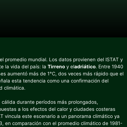
 el promedio mundial. Los datos provienen del ISTAT y
 la vida del país: la
Tirreno
y el
adriático
. Entre 1940
ses aumentó más de 1°C, dos veces más rápido que el
eñala esta tendencia como una confirmación del
 climática.
s cálida durante períodos más prolongados,
estas a los efectos del calor y ciudades costeras
 vincula este escenario a un panorama climático ya
23, en comparación con el promedio climático de 1981-