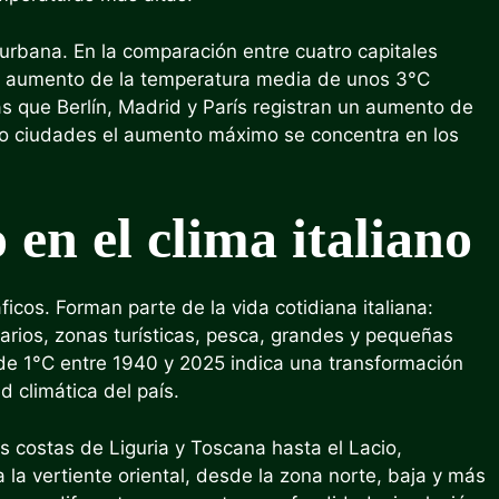
urbana. En la comparación entre cuatro capitales
n aumento de la temperatura media de unos 3°C
as que Berlín, Madrid y París registran un aumento de
ro ciudades el aumento máximo se concentra en los
 en el clima italiano
ficos. Forman parte de la vida cotidiana italiana:
arios, zonas turísticas, pesca, grandes y pequeñas
e 1°C entre 1940 y 2025 indica una transformación
d climática del país.
as costas de Liguria y Toscana hasta el Lacio,
a la vertiente oriental, desde la zona norte, baja y más