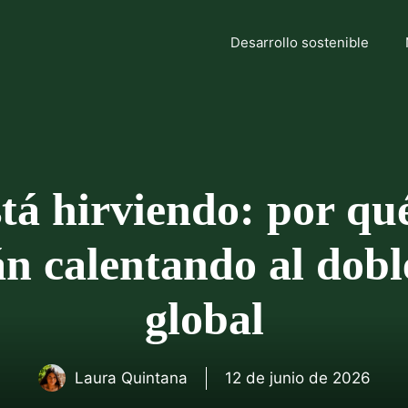
Desarrollo sostenible
á hirviendo: por qué
án calentando al dobl
global
Laura Quintana
12 de junio de 2026