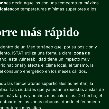
ano
es decir, aquellos con una temperatura máxima
icales
con temperaturas mínimas superiores a los
orre más rápido
 dentro de un Mediterráneo que, por su posición y
ento. ISTAT utiliza una fórmula clara:
zona de
liano, esta vulnerabilidad tiene un impacto muy
io nacional y afecta el clima local, el turismo, la
 el consumo energético en los meses cálidos.
ndo las temperaturas superficiales aumentan, la
mbia. Las ciudades que ya están expuestas a islas de
nos más largos y noches más calurosas. De hecho, el
centuado en las zonas urbanas, donde el fenómeno
emperaturas más altas.