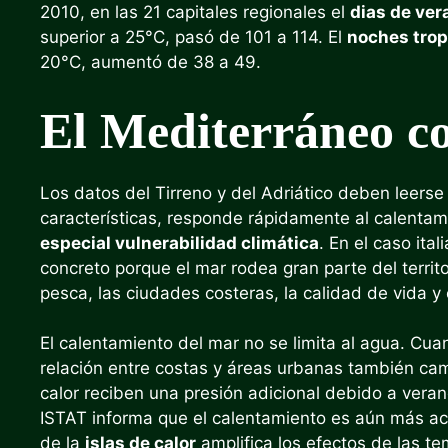
2010, en las 21 capitales regionales el
dias de ver
superior a 25°C, pasó de 101 a 114. El
noches trop
20°C, aumentó de 38 a 49.
El Mediterráneo c
Los datos del Tirreno y del Adriático deben leerse
características, responde rápidamente al calentami
especial vulnerabilidad climática
. En el caso ita
concreto porque el mar rodea gran parte del territor
pesca, las ciudades costeras, la calidad de vida y
El calentamiento del mar no se limita al agua. Cua
relación entre costas y áreas urbanas también ca
calor reciben una presión adicional debido a vera
ISTAT informa que el calentamiento es aún más a
de la
islas de calor
amplifica los efectos de las t