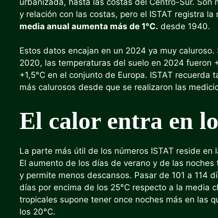
urbanizada, hasta las costas del Centro-Sur. Son 
y relación con las costas, pero el ISTAT registra 
media anual aumenta más de 1°C.
desde 1940.
Estos datos encajan en un 2024 ya muy caluroso. 
2020, las temperaturas del suelo en 2024 fueron +
+1,5°C en el conjunto de Europa. ISTAT recuerda t
más calurosos desde que se realizaron las medici
El calor entra en l
La parte más útil de los números ISTAT reside en la
El aumento de los días de verano y de las noches t
y permite menos descansos. Pasar de 101 a 114 d
días por encima de los 25°C respecto a la media c
tropicales supone tener once noches más en las q
los 20°C.