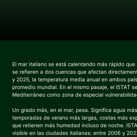
El mar italiano se está calentando más rápido que
se refieren a dos cuencas que afectan directamente
y 2025, la temperatura media anual en ambos paí
promedio mundial. En el mismo pasaje, el ISTAT s
Mediterráneo como zona de especial vulnerabilidad
Un grado más, en el mar, pesa. Significa agua má
temporadas de verano más largas, costas más expu
que retienen más humedad incluso de noche. ISTAT
visible en las ciudades italianas: entre 2006 y 20