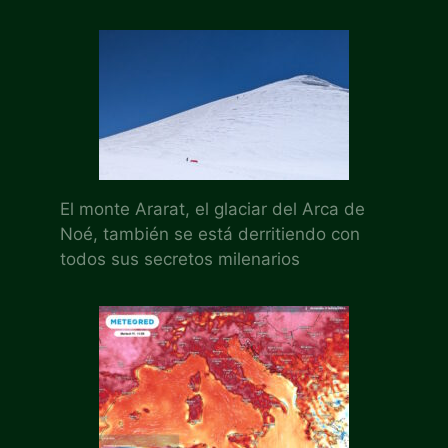
El monte Ararat, el glaciar del Arca de
Noé, también se está derritiendo con
todos sus secretos milenarios