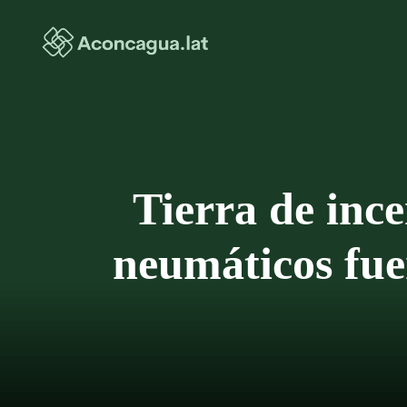
Saltar
al
contenido
Tierra de ince
neumáticos fuer