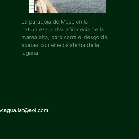
La paradoja de Mose en la
naturaleza: salva a Venecia de la
marea alta, pero corre el riesgo de
acabar con el ecosistema de la
laguna
ncagua.lat@aol.com