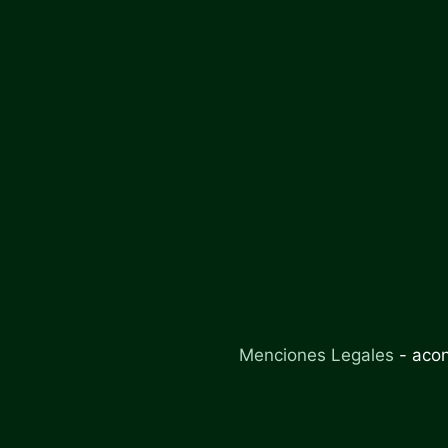
Menciones Legales
-
aco