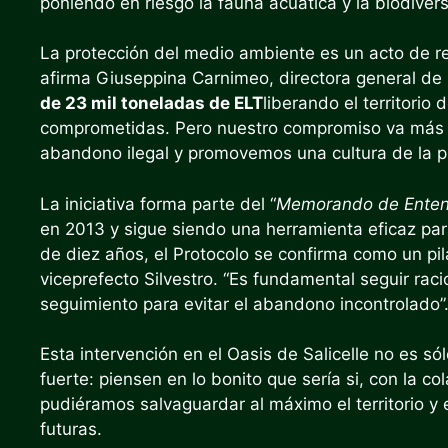
poniendo en riesgo la fauna acuática y la biodiver
La protección del medio ambiente es un acto de re
afirma Giuseppina Carnimeo, directora general 
de 23 mil toneladas de ELT
liberando el territori
comprometidas. Pero nuestro compromiso va más all
abandono ilegal y promovemos una cultura de la p
La iniciativa forma parte del “
Memorando de Entend
en 2013 y sigue siendo una herramienta eficaz pa
de diez años, el Protocolo se confirma como un pilar
viceprefecto Silvestro. “Es fundamental seguir raci
seguimiento para evitar el abandono incontrolado”
Esta intervención en el Oasis de Salicelle no es só
fuerte: piensen en lo bonito que sería si, con la c
pudiéramos salvaguardar al máximo el territorio y 
futuras.