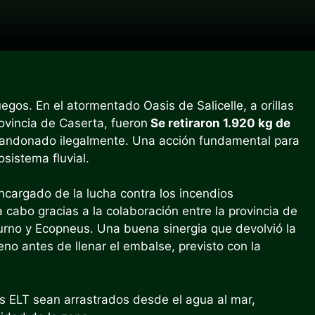
egos. En el atormentado Oasis de Salicelle, a orillas
rovincia de Caserta, fueron
Se retiraron 1.920 kg de
andonado ilegalmente. Una acción fundamental para
sistema fluvial.
encargado de la lucha contra los incendios
 cabo gracias a la colaboración entre la provincia de
urno y Ecopneus. Una buena sinergia que devolvió la
no antes de llenar el embalse, previsto con la
los ELT sean arrastrados desde el agua al mar,