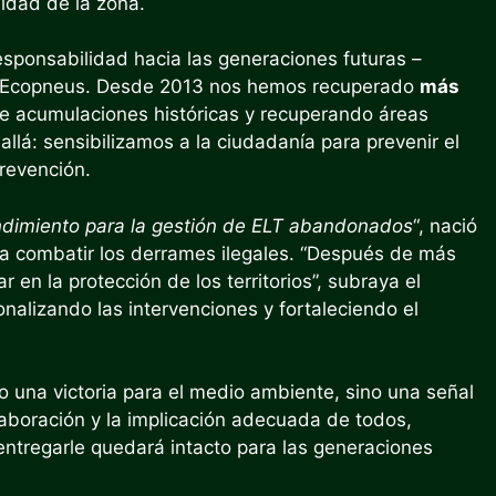
sidad de la zona.
sponsabilidad hacia las generaciones futuras –
de Ecopneus. Desde 2013 nos hemos recuperado
más
o de acumulaciones históricas y recuperando áreas
á: sensibilizamos a la ciudadanía para prevenir el
revención.
imiento para la gestión de ELT abandonados
“, nació
ra combatir los derrames ilegales. “Después de más
 en la protección de los territorios”, subraya el
onalizando las intervenciones y fortaleciendo el
.
lo una victoria para el medio ambiente, sino una señal
olaboración y la implicación adecuada de todos,
entregarle quedará intacto para las generaciones