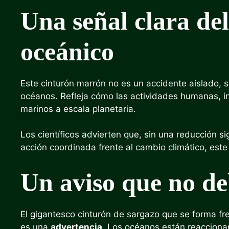
Una señal clara del
oceánico
Este cinturón marrón no es un accidente aislado, 
océanos. Refleja cómo las actividades humanas, in
marinos a escala planetaria.
Los científicos advierten que, sin una reducción si
acción coordinada frente al cambio climático, est
Un aviso que no de
El gigantesco cinturón de sargazo que se forma fr
es una
advertencia
. Los océanos están reacciona