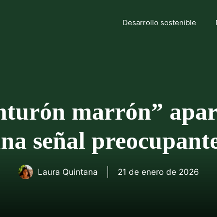
Desarrollo sostenible
nturón marrón” apare
una señal preocupant
Laura Quintana
21 de enero de 2026