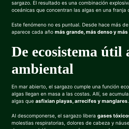
sargazo. El resultado es una combinación explosiv
oceánicas que concentran las algas en una franja 
Este fenómeno no es puntual. Desde hace más de u
aparece cada año
más grande, más denso y más 
De ecosistema útil
ambiental
En mar abierto, el sargazo cumple una función ec
algas llegan en masa a las costas. Allí, se acum
algas que
asfixian playas, arrecifes y manglares
.
Al descomponerse, el sargazo libera
gases tóxico
molestias respiratorias, dolores de cabeza y náus