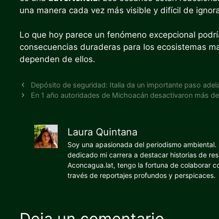
una manera cada vez más visible y difícil de ignora
Lo que hoy parece un fenómeno excepcional podr
consecuencias duraderas para los ecosistemas m
dependen de ellos.
Depósito de seguridad: Italia da un importante paso adel
En 1 año autoridades de Michoacán desactivaron más de
Laura Quintana
Soy una apasionada del periodismo ambiental. O
dedicado mi carrera a destacar historias de res
Aconcagua.lat, tengo la fortuna de colaborar 
través de reportajes profundos y perspicaces.
Deja un comentario