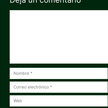
Comentario
Nombre
Correo
electrónico
Web