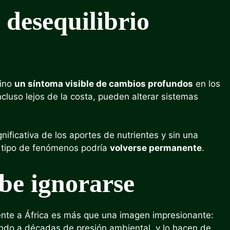
 desequilibrio
sino
un síntoma visible de cambios profundos
en los
cluso lejos de la costa, pueden alterar sistemas
gnificativa de los aportes de nutrientes y sin una
e tipo de fenómenos podría
volverse permanente
.
be ignorarse
ente a África es más que una imagen impresionante:
ndo a décadas de presión ambiental, y lo hacen de