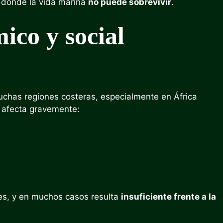
donde la vida marina
no puede sobrevivir
.
ico y social
chas regiones costeras, especialmente en África
o afecta gravemente:
mes, y en muchos casos resulta
insuficiente frente a la