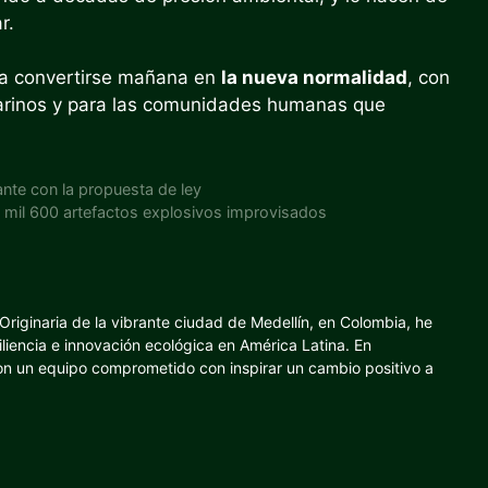
r.
ía convertirse mañana en
la nueva normalidad
, con
arinos y para las comunidades humanas que
ante con la propuesta de ley
 mil 600 artefactos explosivos improvisados
riginaria de la vibrante ciudad de Medellín, en Colombia, he
iliencia e innovación ecológica en América Latina. En
con un equipo comprometido con inspirar un cambio positivo a