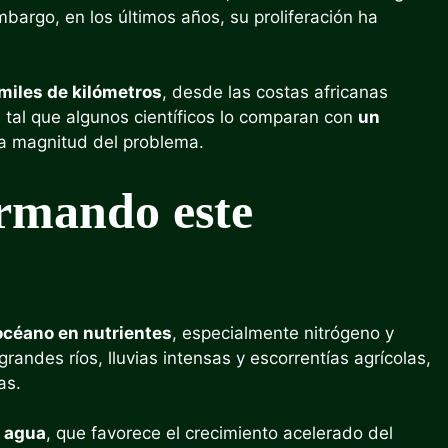
bargo, en los últimos años, su proliferación ha
miles de kilómetros
, desde las costas africanas
 tal que algunos científicos lo comparan con
un
la magnitud del problema.
ormando este
océano en nutrientes
, especialmente nitrógeno y
grandes ríos, lluvias intensas y escorrentías agrícolas,
as.
l agua
, que favorece el crecimiento acelerado del