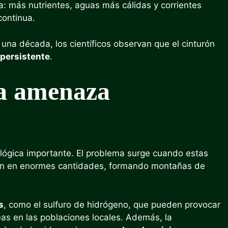
a: más nutrientes, aguas más cálidas y corrientes
continua.
na década, los científicos observan que el cinturón
persistente
.
 a amenaza
ológica importante. El problema surge cuando estas
ulan en enormes cantidades, formando montañas de
s
, como el sulfuro de hidrógeno, que pueden provocar
eas en las poblaciones locales. Además, la