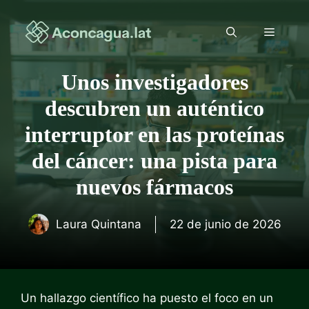
Saltar
al
Menú
contenido
Unos investigadores
descubren un auténtico
interruptor en las proteínas
del cáncer: una pista para
nuevos fármacos
Laura Quintana
22 de junio de 2026
Un hallazgo científico ha puesto el foco en un