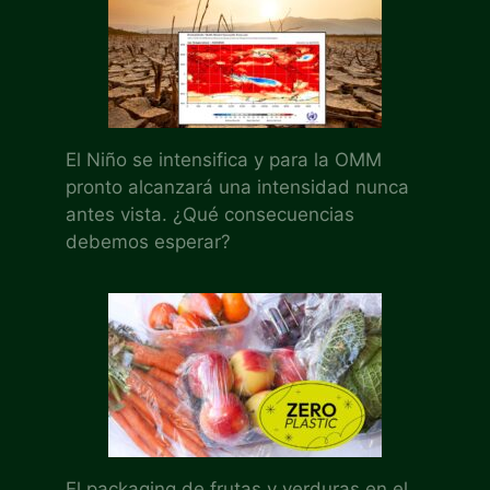
El Niño se intensifica y para la OMM
pronto alcanzará una intensidad nunca
antes vista. ¿Qué consecuencias
debemos esperar?
El packaging de frutas y verduras en el