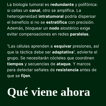
La biología tumoral es
redundante
y polifónica:
si callas un
canal
, otro se amplifica. La
heterogeneidad
intratumoral
podría dispersar
el beneficio si no se
estratifica
con precisión.
Además, bloquear un
nodo
alostérico exige
evitar compensaciones en redes
paralelas
.
“Las células aprenden a
esquivar
presiones, así
que la táctica debe ser
adaptativa
”, advierte el
grupo. Se necesitarán cócteles que coordinen
tiempos
y secuencias de
ataque
. Y marcos
para detectar señales de
resistencia
antes de
que se
fijen
.
Qué viene ahora