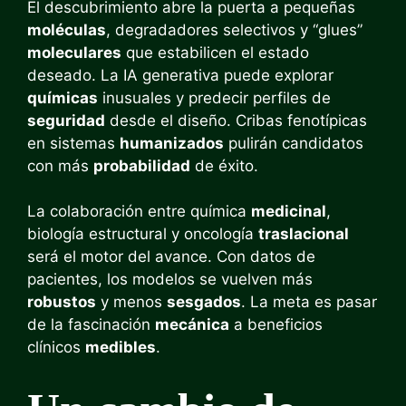
El descubrimiento abre la puerta a pequeñas
moléculas
, degradadores selectivos y “glues”
moleculares
que estabilicen el estado
deseado. La IA generativa puede explorar
químicas
inusuales y predecir perfiles de
seguridad
desde el diseño. Cribas fenotípicas
en sistemas
humanizados
pulirán candidatos
con más
probabilidad
de éxito.
La colaboración entre química
medicinal
,
biología estructural y oncología
traslacional
será el motor del avance. Con datos de
pacientes, los modelos se vuelven más
robustos
y menos
sesgados
. La meta es pasar
de la fascinación
mecánica
a beneficios
clínicos
medibles
.