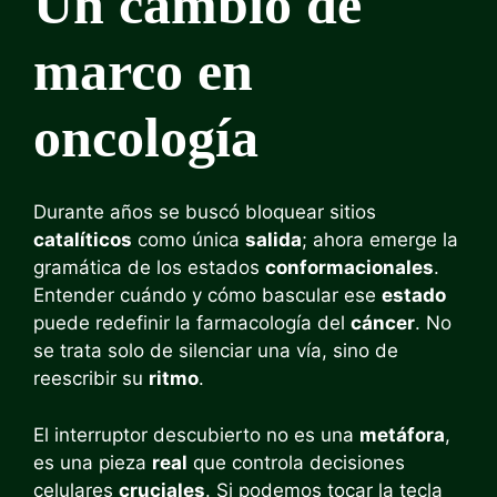
Un cambio de
marco en
oncología
Durante años se buscó bloquear sitios
catalíticos
como única
salida
; ahora emerge la
gramática de los estados
conformacionales
.
Entender cuándo y cómo bascular ese
estado
puede redefinir la farmacología del
cáncer
. No
se trata solo de silenciar una vía, sino de
reescribir su
ritmo
.
El interruptor descubierto no es una
metáfora
,
es una pieza
real
que controla decisiones
celulares
cruciales
. Si podemos tocar la tecla