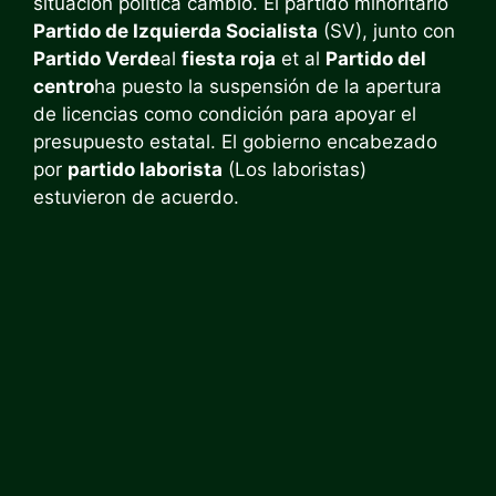
situación política cambió. El partido minoritario
Partido de Izquierda Socialista
(SV), junto con
Partido Verde
al
fiesta roja
et al
Partido del
centro
ha puesto la suspensión de la apertura
de licencias como condición para apoyar el
presupuesto estatal. El gobierno encabezado
por
partido laborista
(Los laboristas)
estuvieron de acuerdo.