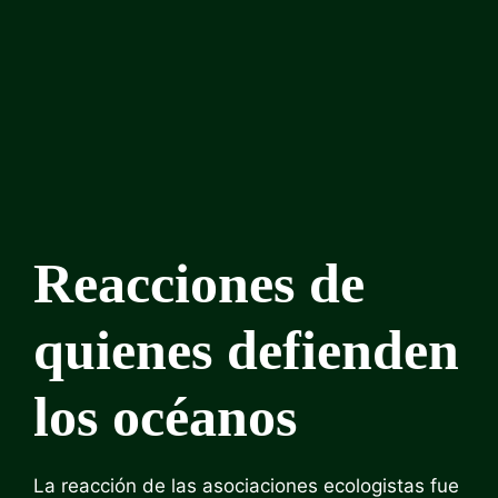
Reacciones de
quienes defienden
los océanos
La reacción de las asociaciones ecologistas fue