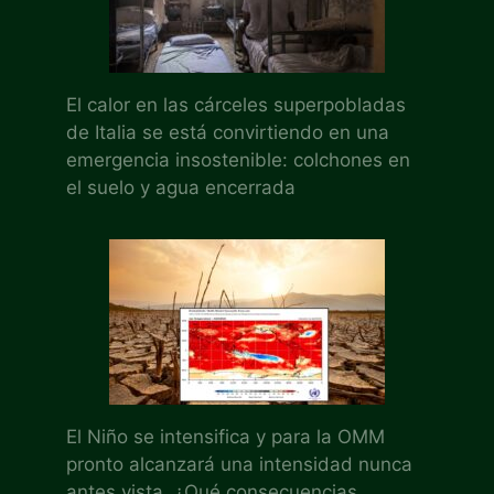
El calor en las cárceles superpobladas
de Italia se está convirtiendo en una
emergencia insostenible: colchones en
el suelo y agua encerrada
El Niño se intensifica y para la OMM
pronto alcanzará una intensidad nunca
antes vista. ¿Qué consecuencias