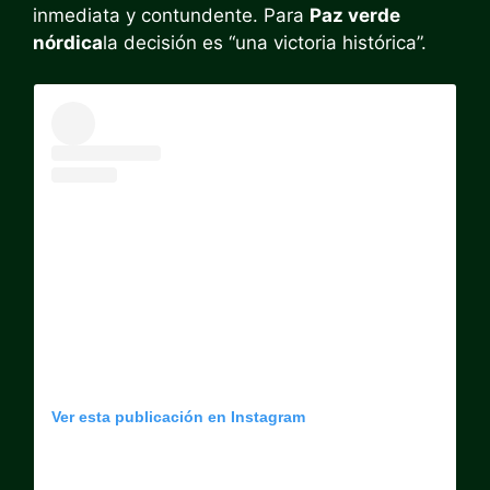
inmediata y contundente. Para
Paz verde
nórdica
la decisión es “una victoria histórica”.
Ver esta publicación en Instagram