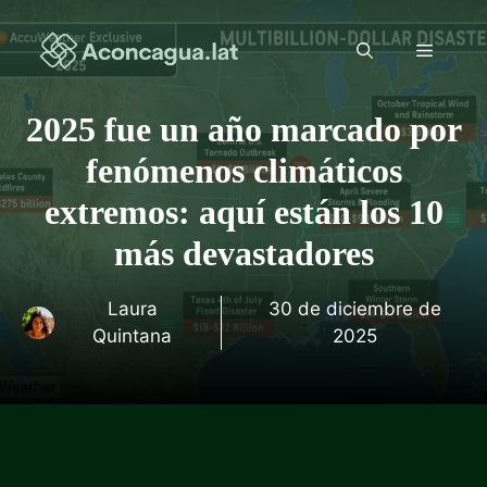
Saltar
al
Menú
contenido
2025 fue un año marcado por
fenómenos climáticos
extremos: aquí están los 10
más devastadores
Laura
30 de diciembre de
Quintana
2025