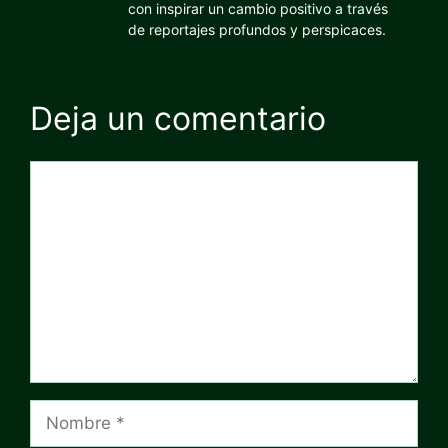
con inspirar un cambio positivo a través
de reportajes profundos y perspicaces.
Deja un comentario
Comentario
Nombre