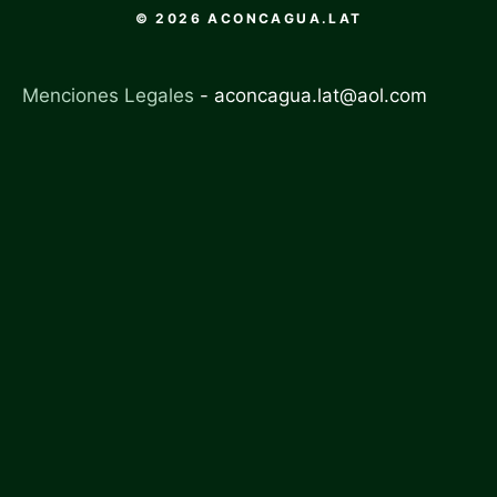
© 2026 ACONCAGUA.LAT
Menciones Legales
-
aconcagua.lat@aol.com