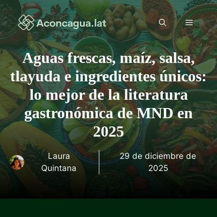
Saltar
al
Menú
contenido
Aguas frescas, maíz, salsa,
tlayuda e ingredientes únicos:
lo mejor de la literatura
gastronómica de MND en
2025
Laura
29 de diciembre de
Quintana
2025