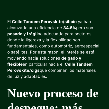
El
Celle Tandem Perovskite/silicio
ya han
alcanzado una eficiencia de
34.6%
pero son
pesado y frágil
no adecuado para sectores
donde la ligereza y la flexibilidad son
fundamentales, como automotriz, aeroespacial
o satélites. Por esta razón, el interés se está
moviendo hacia soluciones
delgado y
flexible
en particular hacia el
Celle Tandem
Perovskite/cigs
que combinan los materiales
de luz y adaptables.
Nuevo proceso de
despegue: más