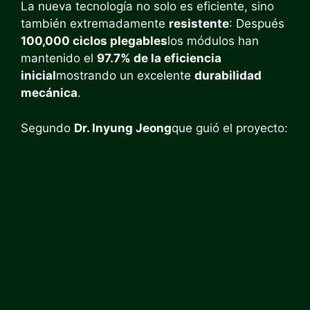
La nueva tecnología no solo es eficiente, sino
también extremadamente
resistente
: Después
100,000 ciclos plegables
los módulos han
mantenido el
97.7% de la eficiencia
inicial
mostrando un excelente
durabilidad
mecánica
.
Segundo
Dr. Inyung Jeong
que guió el proyecto: