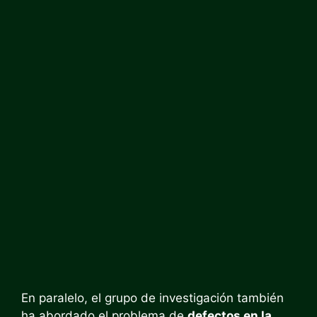
En paralelo, el grupo de investigación también
ha abordado el problema de
defectos en la