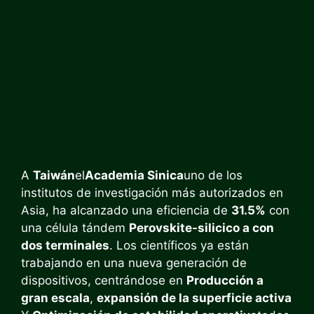
A
Taiwán
el
Academia Sinica
uno de los
institutos de investigación más autorizados en
Asia, ha alcanzado una eficiencia de
31.5%
con
una célula tándem
Perovskite-silicico a con
dos terminales
. Los científicos ya están
trabajando en una nueva generación de
dispositivos, centrándose en
Producción a
gran escala
,
expansión de la superficie activa