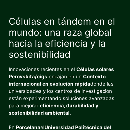
Células en tándem en el
mundo: una raza global
hacia la eficiencia y la
sostenibilidad
Innovaciones recientes en el
Células solares
Perovskita/cigs
encajan en un
Contexto
internacional en evolución rápida
donde las
universidades y los centros de investigación
están experimentando soluciones avanzadas
para mejorar
eficiencia, durabilidad y
sostenibilidad ambiental
.
En
Porcelana
el
Universidad Politécnica del