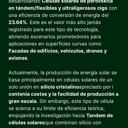
desarrollando
Células solares de perovskita
en tándem/flexibles y ultraligerosos cigs
con
una eficiencia de conversión de energía del
23.64%
. Este es el valor más alto jamás
registrado para este tipo de tecnología,
abriendo escenarios prometedores para
aplicaciones en superficies curvas como
Facadas de edificios, vehículos, drones y
aviones
.
Actualmente, la producción de energía solar se
basa principalmente en células solares de un
solo unión en
silicio cristalino
apreciado por i
contenía costos y la facilidad de producción a
gran escala
. Sin embargo, este tipo de célula
se acerca a su límite de eficiencia teórica,
empujando la investigación hacia
Tandem de
células solares
que combinan silicio con