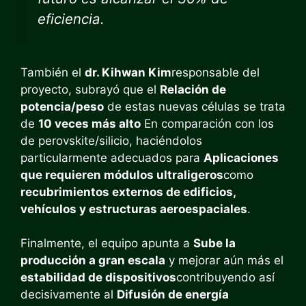
eficiencia.
También el
dr. Kihwan Kim
responsable del
proyecto, subrayó que el
Relación de
potencia/peso
de estas nuevas células se trata
de
10 veces más alto
En comparación con los
de perovskite/silicio, haciéndolos
particularmente adecuados para
Aplicaciones
que requieren módulos ultraligeros
como
recubrimientos externos de edificios,
vehículos y estructuras aeroespaciales
.
Finalmente, el equipo apunta a
Sube la
producción a gran escala
y mejorar aún más el
estabilidad de dispositivos
contribuyendo así
decisivamente al
Difusión de energía