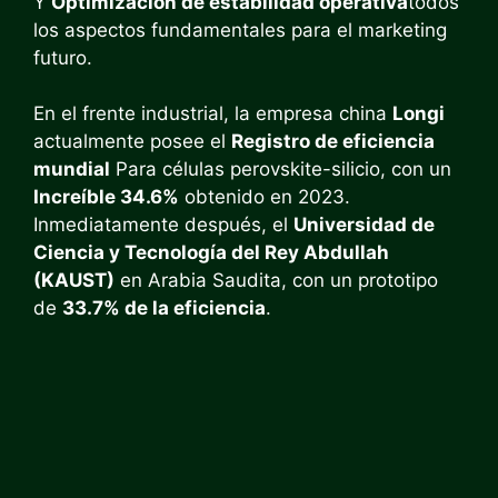
Y
Optimización de estabilidad operativa
todos
los aspectos fundamentales para el marketing
futuro.
En el frente industrial, la empresa china
Longi
actualmente posee el
Registro de eficiencia
mundial
Para células perovskite-silicio, con un
Increíble 34.6%
obtenido en 2023.
Inmediatamente después, el
Universidad de
Ciencia y Tecnología del Rey Abdullah
(KAUST)
en Arabia Saudita, con un prototipo
de
33.7% de la eficiencia
.