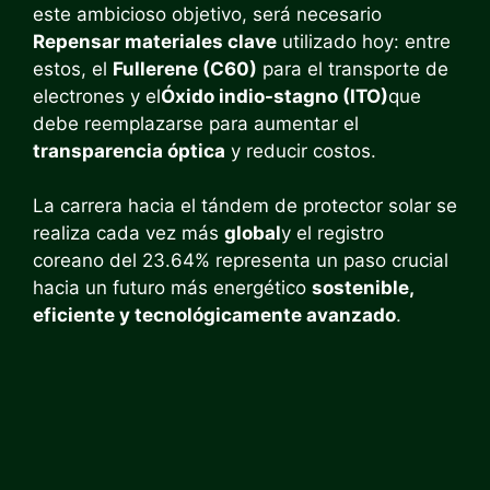
este ambicioso objetivo, será necesario
Repensar materiales clave
utilizado hoy: entre
estos, el
Fullerene (C60)
para el transporte de
electrones y el
Óxido indio-stagno (ITO)
que
debe reemplazarse para aumentar el
transparencia óptica
y reducir costos.
La carrera hacia el tándem de protector solar se
realiza cada vez más
global
y el registro
coreano del 23.64% representa un paso crucial
hacia un futuro más energético
sostenible,
eficiente y tecnológicamente avanzado
.