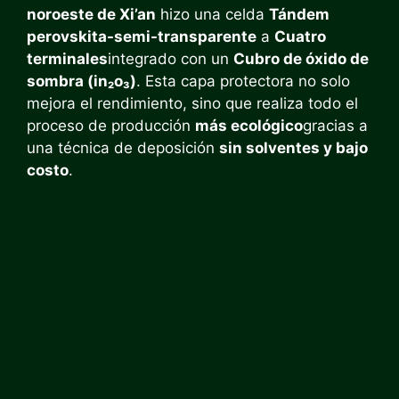
noroeste de Xi’an
hizo una celda
Tándem
perovskita-semi-transparente
a
Cuatro
terminales
integrado con un
Cubro de óxido de
sombra (in₂o₃)
. Esta capa protectora no solo
mejora el rendimiento, sino que realiza todo el
proceso de producción
más ecológico
gracias a
una técnica de deposición
sin solventes y bajo
costo
.