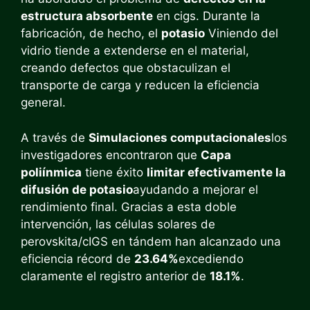
estructura absorbente
en cigs. Durante la
fabricación, de hecho, el
potasio
Viniendo del
vidrio tiende a extenderse en el material,
creando defectos que obstaculizan el
transporte de carga y reducen la eficiencia
general.
A través de
Simulaciones computacionales
los
investigadores encontraron que
Capa
poliínmica
tiene éxito
limitar efectivamente la
difusión de potasio
ayudando a mejorar el
rendimiento final. Gracias a esta doble
intervención, las células solares de
perovskita/cIGS en tándem han alcanzado una
eficiencia récord de
23.64%
excediendo
claramente el registro anterior de
18.1%
.