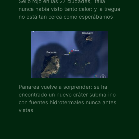
Sello rojo en las 27 ciudades, Italia
nunca había visto tanto calor: y la tregua
no está tan cerca como esperábamos
Panarea vuelve a sorprender: se ha
encontrado un nuevo cráter submarino
con fuentes hidrotermales nunca antes
vistas