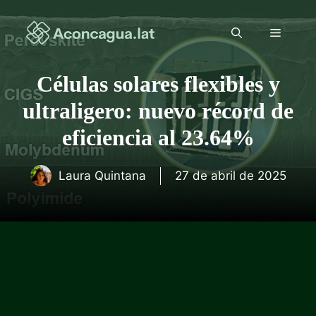
Saltar
al
Menú
contenido
Células solares flexibles y
ultraligero: nuevo récord de
eficiencia al 23.64%
Laura Quintana
27 de abril de 2025