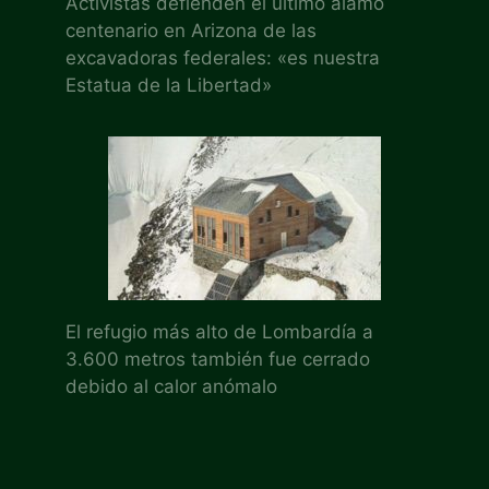
Activistas defienden el último álamo
centenario en Arizona de las
excavadoras federales: «es nuestra
Estatua de la Libertad»
El refugio más alto de Lombardía a
3.600 metros también fue cerrado
debido al calor anómalo