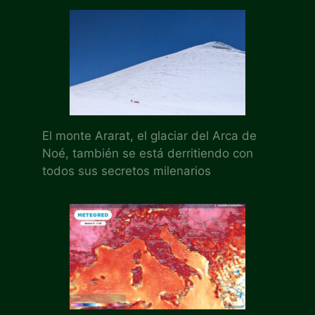
El monte Ararat, el glaciar del Arca de
Noé, también se está derritiendo con
todos sus secretos milenarios