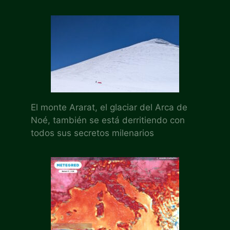
El monte Ararat, el glaciar del Arca de
Noé, también se está derritiendo con
todos sus secretos milenarios