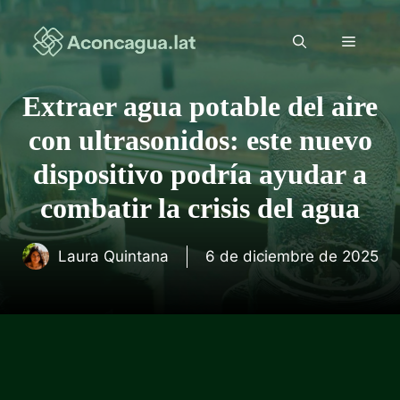
Saltar
al
Menú
contenido
Extraer agua potable del aire
con ultrasonidos: este nuevo
dispositivo podría ayudar a
combatir la crisis del agua
Laura Quintana
6 de diciembre de 2025