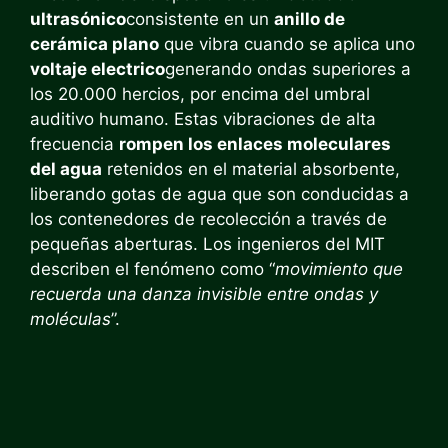
ultrasónico
consistente en un
anillo de
cerámica plano
que vibra cuando se aplica uno
voltaje electrico
generando ondas superiores a
los 20.000 hercios, por encima del umbral
auditivo humano. Estas vibraciones de alta
frecuencia
rompen los enlaces moleculares
del agua
retenidos en el material absorbente,
liberando gotas de agua que son conducidas a
los contenedores de recolección a través de
pequeñas aberturas. Los ingenieros del MIT
describen el fenómeno como “
movimiento que
recuerda una danza invisible entre ondas y
moléculas
”.