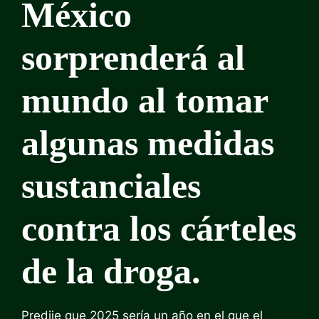
México
sorprenderá al
mundo al tomar
algunas medidas
sustanciales
contra los cárteles
de la droga.
Predije que 2025 sería un año en el que el