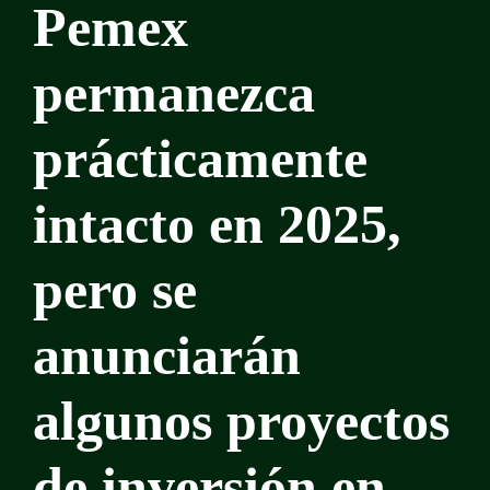
Pemex
permanezca
prácticamente
intacto en 2025,
pero se
anunciarán
algunos proyectos
de inversión en