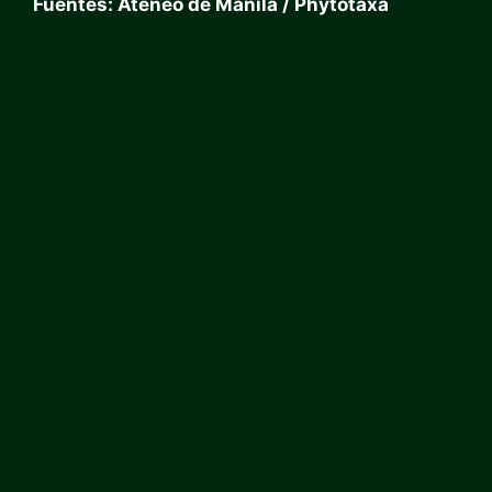
Fuentes: Ateneo de Manila / Phytotaxa