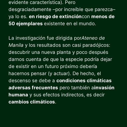
evidente característica). Pero
desgraciadamente –por increíble que parezca–
ya lo es.
en riesgo de extinción
con
menos de
50 ejemplares
existente en el mundo.
La investigación fue dirigida por
Ateneo de
Manila
y los resultados son casi paradójicos:
descubrir una nueva planta y poco después
darnos cuenta de que la especie podría dejar
de existir en un futuro próximo debería
hacernos pensar (y actuar). De hecho, el
descenso se debe a
condiciones climáticas
adversas frecuentes
pero también a
invasión
humana
y sus efectos indirectos, es decir
cambios climáticos
.