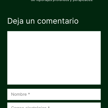
Deja un comentario
Comentario
Nombre
Correo