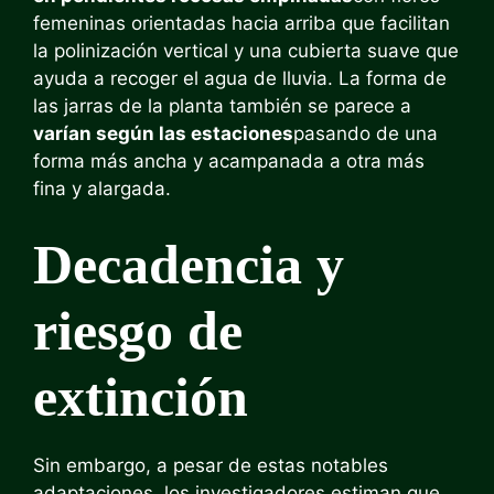
femeninas orientadas hacia arriba que facilitan
la polinización vertical y una cubierta suave que
ayuda a recoger el agua de lluvia. La forma de
las jarras de la planta también se parece a
varían según las estaciones
pasando de una
forma más ancha y acampanada a otra más
fina y alargada.
Decadencia y
riesgo de
extinción
Sin embargo, a pesar de estas notables
adaptaciones, los investigadores estiman que