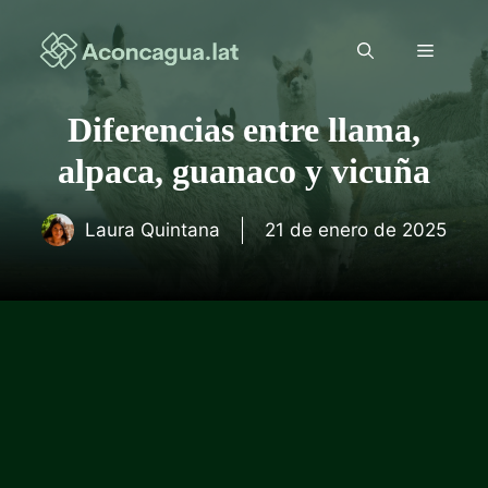
Saltar
al
Menú
contenido
Diferencias entre llama,
alpaca, guanaco y vicuña
Laura Quintana
21 de enero de 2025