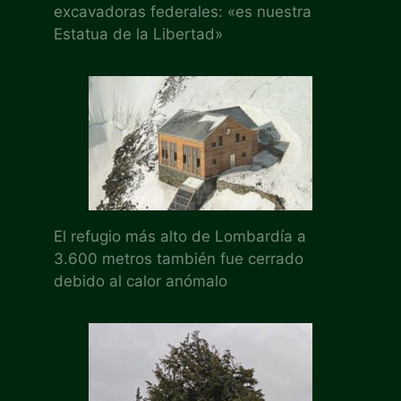
excavadoras federales: «es nuestra
Estatua de la Libertad»
El refugio más alto de Lombardía a
3.600 metros también fue cerrado
debido al calor anómalo