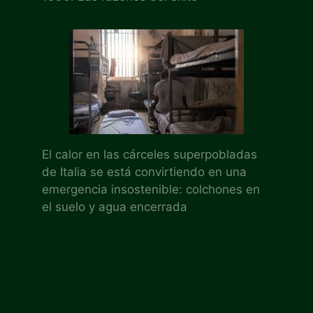
El calor en las cárceles superpobladas
de Italia se está convirtiendo en una
emergencia insostenible: colchones en
el suelo y agua encerrada