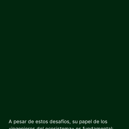
A pesar de estos desafíos, su papel de los
«ingenieros del ecosistema» es fundamental: