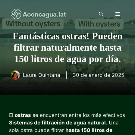
Saltar
al
Menú
contenido
Fantásticas ostras! Pueden
filtrar naturalmente hasta
150 litros de agua por día.
Laura Quintana
30 de enero de 2025
El
ostras
se encuentran entre los más efectivos
Sistemas de filtración de agua natural
. Una
sola ostra puede filtrar
hasta 150 litros de