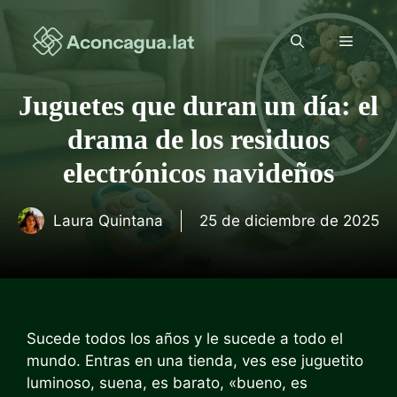
Saltar
al
Menú
contenido
Juguetes que duran un día: el
drama de los residuos
electrónicos navideños
Laura Quintana
25 de diciembre de 2025
Sucede todos los años y le sucede a todo el
mundo. Entras en una tienda, ves ese juguetito
luminoso, suena, es barato, «bueno, es