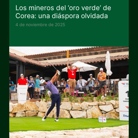
Los mineros del ‘oro verde’ de
Corea: una diáspora olvidada
4 de noviembre de 2025