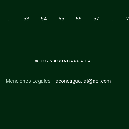
…
53
54
55
56
57
…
© 2026 ACONCAGUA.LAT
Menciones Legales
-
aconcagua.lat@aol.com