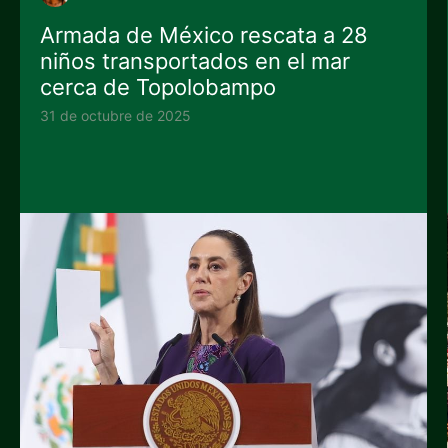
Armada de México rescata a 28
niños transportados en el mar
cerca de Topolobampo
31 de octubre de 2025